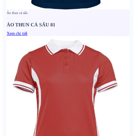
Áo thun cá sấu
ÁO THUN CÁ SẤU 81
Xem chi tiết