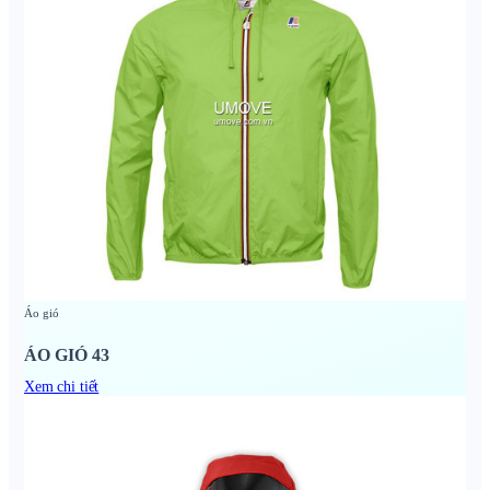
Áo gió
ÁO GIÓ 43
Xem chi tiết