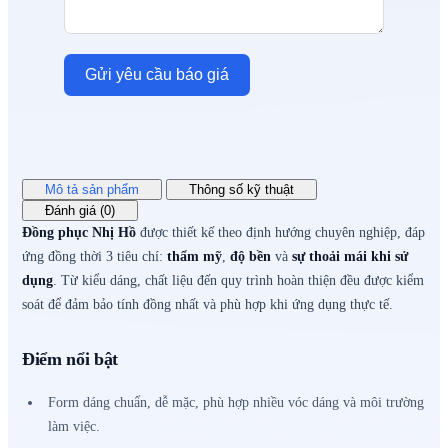
Gửi yêu cầu báo giá
Mô tả sản phẩm
Thông số kỹ thuật
Đánh giá (0)
Đồng phục Nhị Hồ
được thiết kế theo định hướng chuyên nghiệp, đáp
ứng đồng thời 3 tiêu chí:
thẩm mỹ
,
độ bền
và
sự thoải mái khi sử
dụng
. Từ kiểu dáng, chất liệu đến quy trình hoàn thiện đều được kiểm
soát để đảm bảo tính đồng nhất và phù hợp khi ứng dụng thực tế.
Điểm nổi bật
Form dáng chuẩn, dễ mặc, phù hợp nhiều vóc dáng và môi trường
làm việc.