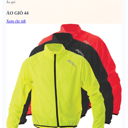
Áo gió
ÁO GIÓ 44
Xem chi tiết