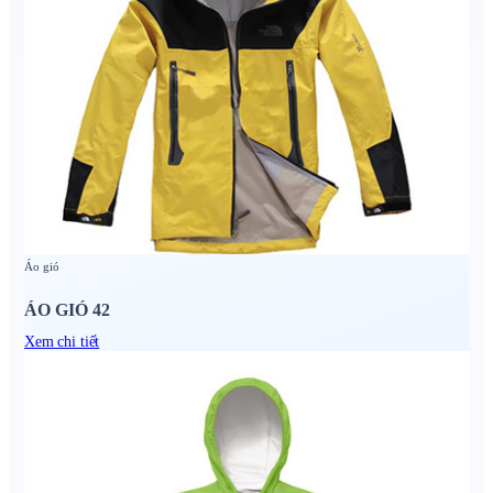
Áo gió
ÁO GIÓ 42
Xem chi tiết