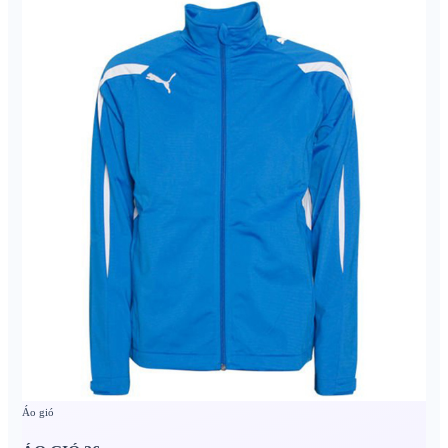
Áo gió