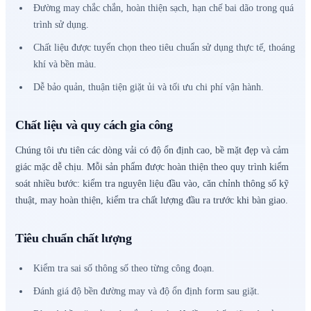
Đường may chắc chắn, hoàn thiện sạch, hạn chế bai dão trong quá
trình sử dụng.
Chất liệu được tuyển chọn theo tiêu chuẩn sử dụng thực tế, thoáng
khí và bền màu.
Dễ bảo quản, thuận tiện giặt ủi và tối ưu chi phí vận hành.
Chất liệu và quy cách gia công
Chúng tôi ưu tiên các dòng vải có độ ổn định cao, bề mặt đẹp và cảm
giác mặc dễ chịu. Mỗi sản phẩm được hoàn thiện theo quy trình kiểm
soát nhiều bước: kiểm tra nguyên liệu đầu vào, căn chỉnh thông số kỹ
thuật, may hoàn thiện, kiểm tra chất lượng đầu ra trước khi bàn giao.
Tiêu chuẩn chất lượng
Kiểm tra sai số thông số theo từng công đoạn.
Đánh giá độ bền đường may và độ ổn định form sau giặt.