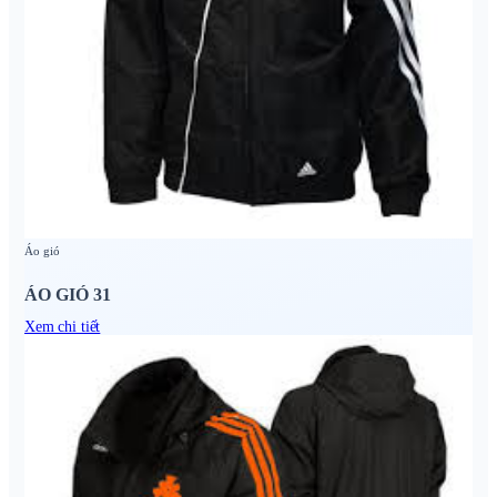
Áo gió
ÁO GIÓ 31
Xem chi tiết