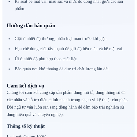
Rà soát bề mặt vải, màu sắc và mức độ đồng nhất giữa các sản
phẩm.
Hướng dẫn bảo quản
Giặt ở nhiệt độ thường, phân loại màu trước khi giặt.
Hạn chế dùng chất tẩy mạnh để giữ độ bền màu và bề mặt vải.
Ủi ở nhiệt độ phù hợp theo chất liệu.
Bảo quản nơi khô thoáng để duy trì chất lượng lâu dài.
Cam kết dịch vụ
Chúng tôi cam kết cung cấp sản phẩm đúng mô tả, đúng thông số đã
xác nhận và hỗ trợ điều chỉnh nhanh trong phạm vi kỹ thuật cho phép.
Đội ngũ tư vấn luôn sẵn sàng đồng hành để đảm bảo trải nghiệm sử
dụng hiệu quả và chuyên nghiệp.
Thông số kỹ thuật
Loại vải:
Cotton 100%