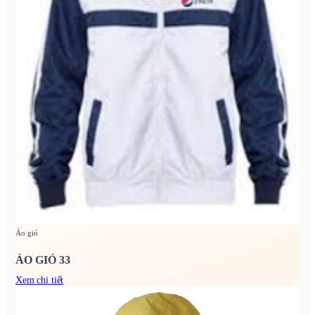
Áo gió
ÁO GIÓ 33
Xem chi tiết