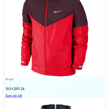
Áo gió
ÁO GIÓ 24
Xem chi tiết