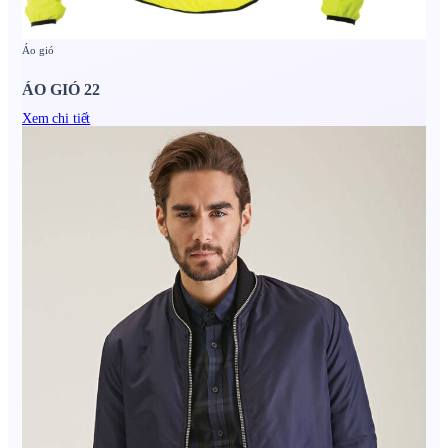
Áo gió
ÁO GIÓ 22
Xem chi tiết