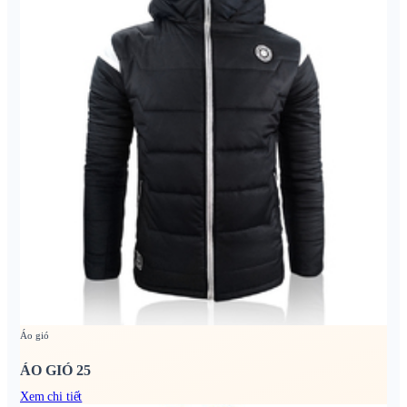
Áo gió
ÁO GIÓ 25
Xem chi tiết