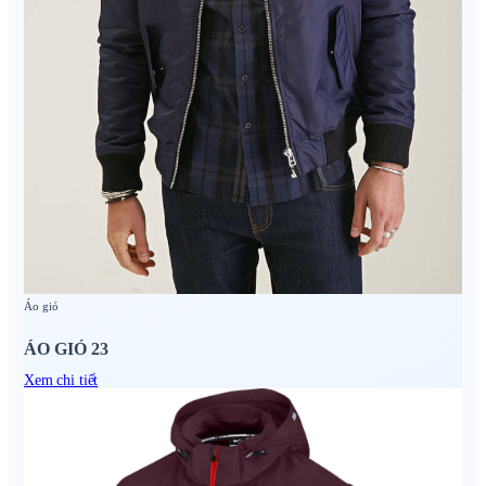
Áo gió
ÁO GIÓ 23
Xem chi tiết