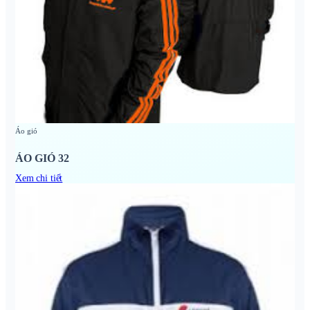
Áo gió
ÁO GIÓ 32
Xem chi tiết