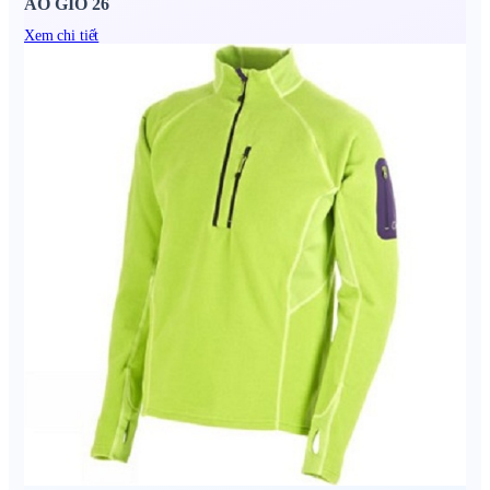
ÁO GIÓ 26
Xem chi tiết