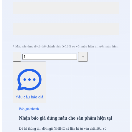
* Màu sắc thực tế có thể chênh lệch 5-10% so với màu hiển thị trên màn hình
-
+
Yêu cầu báo giá
Báo giá nhanh
Nhận báo giá đúng mẫu cho sản phẩm hiện tại
Để lại thông tin, đội ngũ NHIHO sẽ liên hệ tư vấn chất liệu, số