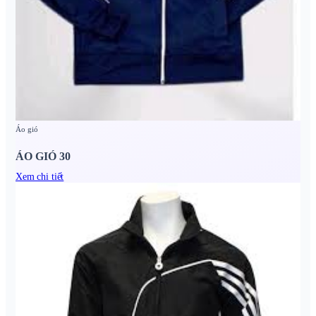
Áo gió
ÁO GIÓ 30
Xem chi tiết