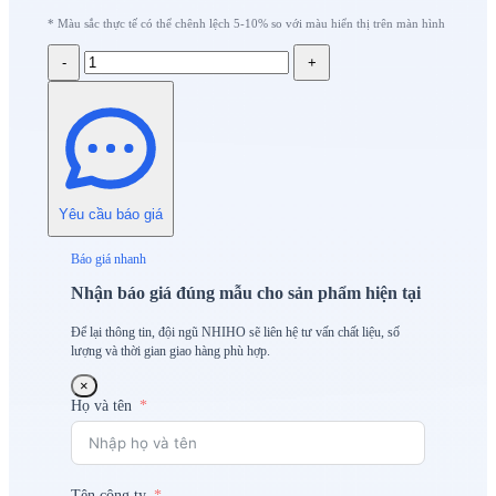
* Màu sắc thực tế có thể chênh lệch 5-10% so với màu hiển thị trên màn hình
-
+
Yêu cầu báo giá
Báo giá nhanh
Nhận báo giá đúng mẫu cho sản phẩm hiện tại
Để lại thông tin, đội ngũ NHIHO sẽ liên hệ tư vấn chất liệu, số
lượng và thời gian giao hàng phù hợp.
×
Họ và tên
Tên công ty