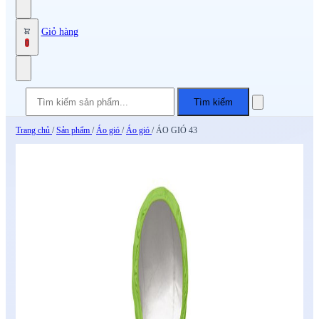
Giỏ hàng
0
Tìm kiếm
Trang chủ
/
Sản phẩm
/
Áo gió
/
Áo gió
/
ÁO GIÓ 43