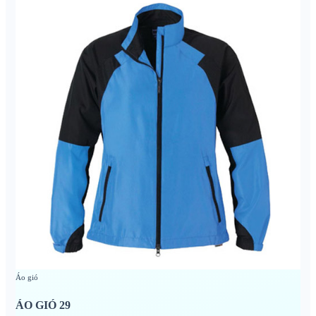
Áo gió
ÁO GIÓ 29