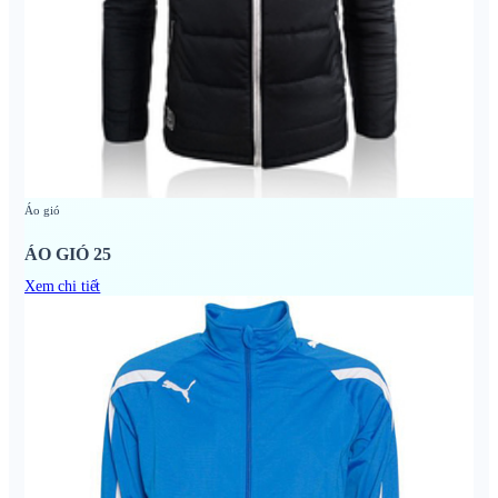
Áo gió
ÁO GIÓ 25
Xem chi tiết