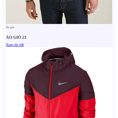
Áo gió
ÁO GIÓ 23
Xem chi tiết