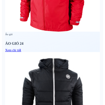
Áo gió
ÁO GIÓ 24
Xem chi tiết