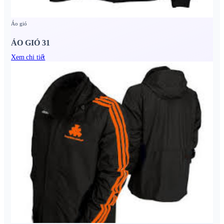
Áo gió
ÁO GIÓ 31
Xem chi tiết