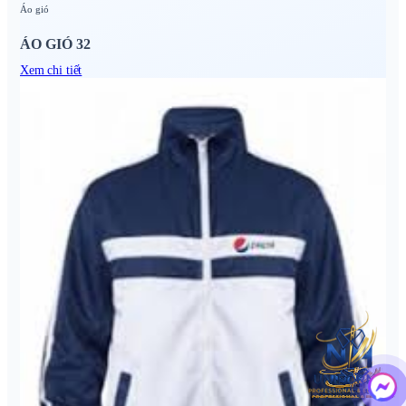
Áo gió
ÁO GIÓ 32
Xem chi tiết