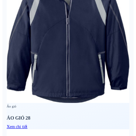
Áo gió
ÁO GIÓ 28
Xem chi tiết