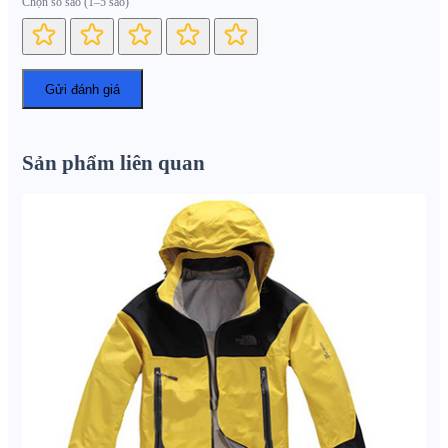
Chọn số sao (1–5 sao)
Sản phẩm liên quan