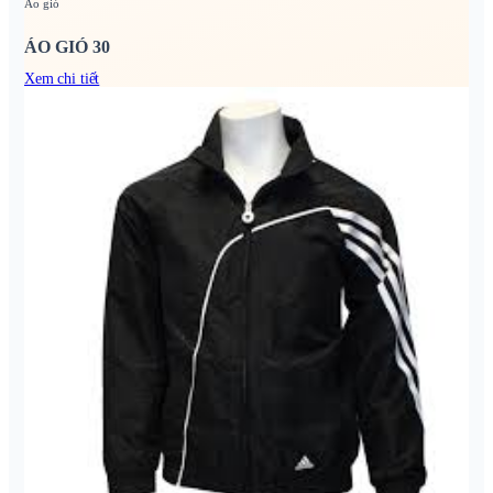
Áo gió
ÁO GIÓ 30
Xem chi tiết