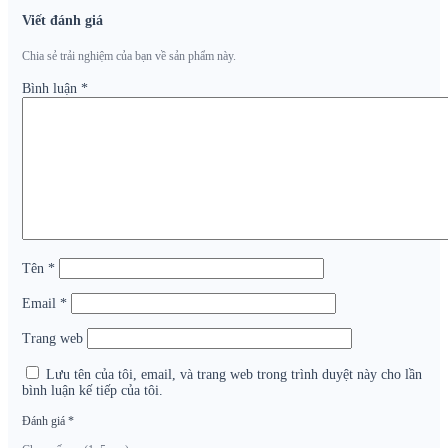
Viết đánh giá
Chia sẻ trải nghiệm của bạn về sản phẩm này.
Bình luận
*
Tên
*
Email
*
Trang web
Lưu tên của tôi, email, và trang web trong trình duyệt này cho lần
bình luận kế tiếp của tôi.
Đánh giá
*