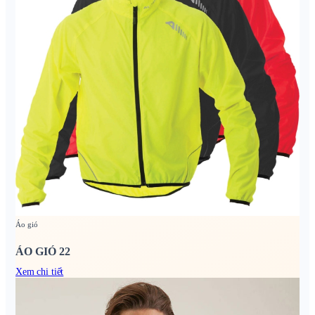
Áo gió
ÁO GIÓ 22
Xem chi tiết