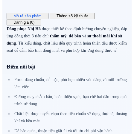
Mô tả sản phẩm
Thông số kỹ thuật
Đánh giá (0)
Đồng phục Nhị Hồ
được thiết kế theo định hướng chuyên nghiệp, đáp
ứng đồng thời 3 tiêu chí:
thẩm mỹ
,
độ bền
và
sự thoải mái khi sử
dụng
. Từ kiểu dáng, chất liệu đến quy trình hoàn thiện đều được kiểm
soát để đảm bảo tính đồng nhất và phù hợp khi ứng dụng thực tế.
Điểm nổi bật
Form dáng chuẩn, dễ mặc, phù hợp nhiều vóc dáng và môi trường
làm việc.
Đường may chắc chắn, hoàn thiện sạch, hạn chế bai dão trong quá
trình sử dụng.
Chất liệu được tuyển chọn theo tiêu chuẩn sử dụng thực tế, thoáng
khí và bền màu.
Dễ bảo quản, thuận tiện giặt ủi và tối ưu chi phí vận hành.