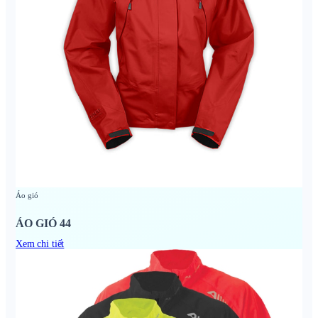
Áo gió
ÁO GIÓ 44
Xem chi tiết