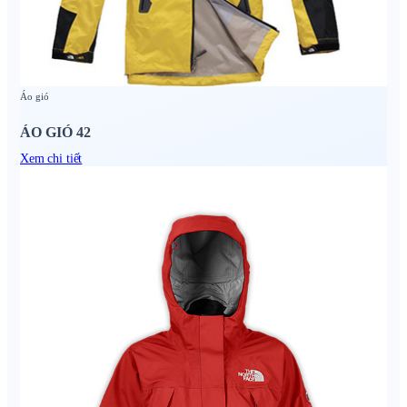
Áo gió
ÁO GIÓ 42
Xem chi tiết