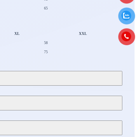
65
XL
XXL
58
75