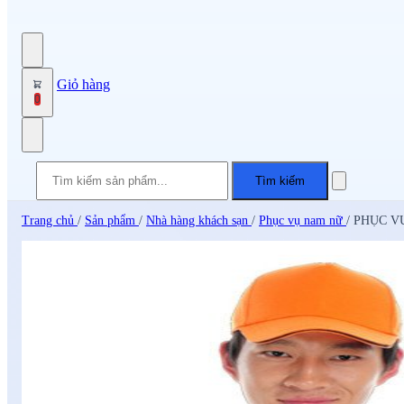
Giỏ hàng
0
Tìm kiếm
Trang chủ
/
Sản phẩm
/
Nhà hàng khách sạn
/
Phục vụ nam nữ
/
PHỤC V