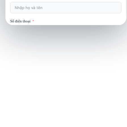
Số điện thoại
Email
Yêu cầu cụ thể
Nhận tư vấn báo giá