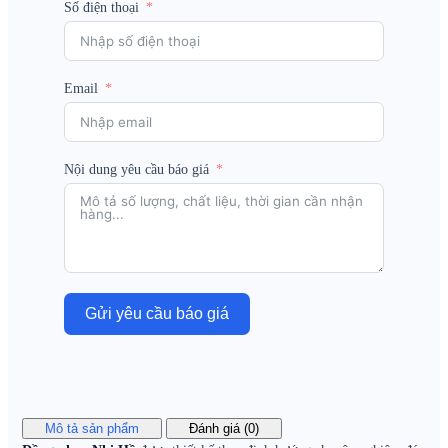
Số điện thoại
Email
Nội dung yêu cầu báo giá
Gửi yêu cầu báo giá
Mô tả sản phẩm
Đánh giá (0)