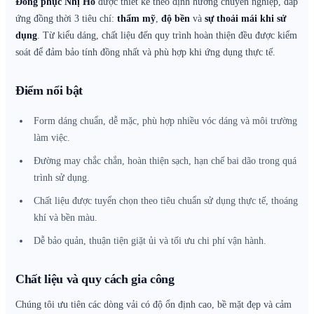
Đồng phục Nhị Hồ
được thiết kế theo định hướng chuyên nghiệp, đáp
ứng đồng thời 3 tiêu chí:
thẩm mỹ
,
độ bền
và
sự thoải mái khi sử
dụng
. Từ kiểu dáng, chất liệu đến quy trình hoàn thiện đều được kiểm
soát để đảm bảo tính đồng nhất và phù hợp khi ứng dụng thực tế.
Điểm nổi bật
Form dáng chuẩn, dễ mặc, phù hợp nhiều vóc dáng và môi trường
làm việc.
Đường may chắc chắn, hoàn thiện sạch, hạn chế bai dão trong quá
trình sử dụng.
Chất liệu được tuyển chọn theo tiêu chuẩn sử dụng thực tế, thoáng
khí và bền màu.
Dễ bảo quản, thuận tiện giặt ủi và tối ưu chi phí vận hành.
Chất liệu và quy cách gia công
Chúng tôi ưu tiên các dòng vải có độ ổn định cao, bề mặt đẹp và cảm