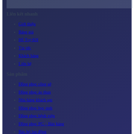
Liên kết nhanh
Giới thiệu
Bảng giá
Hỗ Trợ KH
Tin tức
Khách hàng
Liên hệ
Sản phẩm
Đồng phục công sở
Đồng phục áo thun
Nhà hàng khách sạn
Đồng phục học sinh
Đồng phục bệnh viện
Đồng phục PG – Bán hàng
Bảo hộ lao động