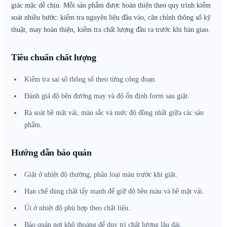
giác mặc dễ chịu. Mỗi sản phẩm được hoàn thiện theo quy trình kiểm
soát nhiều bước: kiểm tra nguyên liệu đầu vào, căn chỉnh thông số kỹ
thuật, may hoàn thiện, kiểm tra chất lượng đầu ra trước khi bàn giao.
Tiêu chuẩn chất lượng
Kiểm tra sai số thông số theo từng công đoạn.
Đánh giá độ bền đường may và độ ổn định form sau giặt.
Rà soát bề mặt vải, màu sắc và mức độ đồng nhất giữa các sản
phẩm.
Hướng dẫn bảo quản
Giặt ở nhiệt độ thường, phân loại màu trước khi giặt.
Hạn chế dùng chất tẩy mạnh để giữ độ bền màu và bề mặt vải.
Ủi ở nhiệt độ phù hợp theo chất liệu.
Bảo quản nơi khô thoáng để duy trì chất lượng lâu dài.