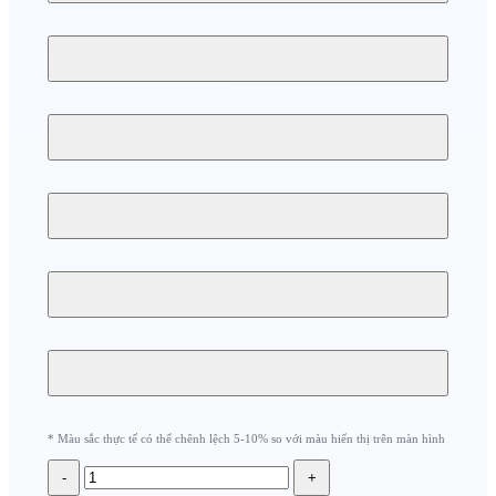
* Màu sắc thực tế có thể chênh lệch 5-10% so với màu hiển thị trên màn hình
-
+