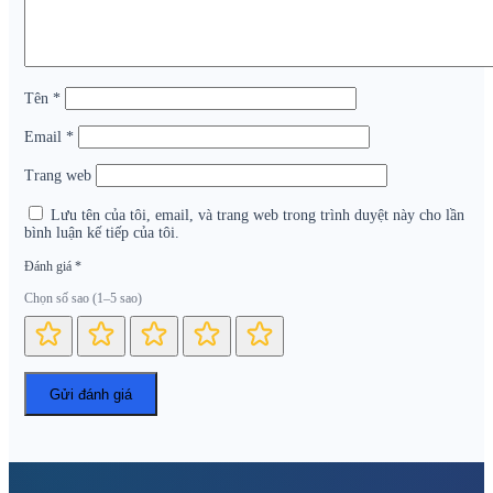
Tên
*
Email
*
Trang web
Lưu tên của tôi, email, và trang web trong trình duyệt này cho lần
bình luận kế tiếp của tôi.
Đánh giá
*
Chọn số sao (1–5 sao)