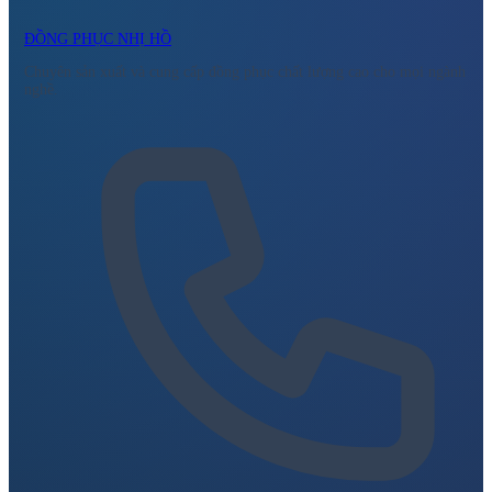
ĐỒNG PHỤC NHỊ HỒ
Chuyên sản xuất và cung cấp đồng phục chất lượng cao cho mọi ngành
nghề.