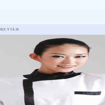
ỤC Y TÁ 26