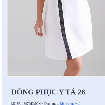
ĐỒNG PHỤC Y TÁ 26
Mã SP:
1397ODMGM
•
Danh mục:
Đồng phục y tá