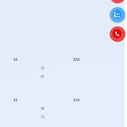
XL
XXL
52
65
XL
XXL
58
75