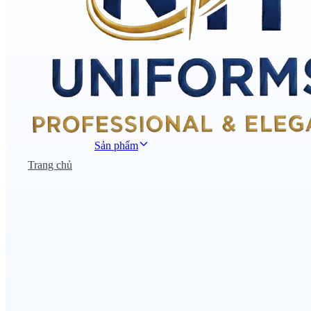
Sản phẩm
Trang chủ
Đồng phục công sở
Đồng phục áo thun
Nhà hàng khách sạn
Đồng phục học sinh
Đồng phục bệnh viện