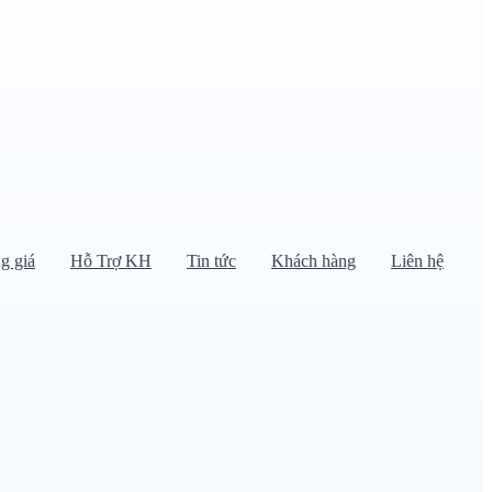
g giá
Hỗ Trợ KH
Tin tức
Khách hàng
Liên hệ