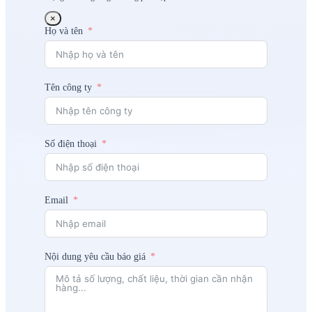
×
Họ và tên
Tên công ty
Số điện thoại
Email
Nội dung yêu cầu báo giá