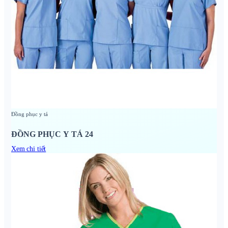
Đồng phục y tá
ĐỒNG PHỤC Y TÁ 24
Xem chi tiết