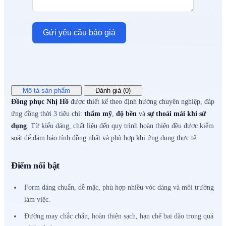
Gửi yêu cầu báo giá
Mô tả sản phẩm
Đánh giá (0)
Đồng phục Nhị Hồ
được thiết kế theo định hướng chuyên nghiệp, đáp
ứng đồng thời 3 tiêu chí:
thẩm mỹ
,
độ bền
và
sự thoải mái khi sử
dụng
. Từ kiểu dáng, chất liệu đến quy trình hoàn thiện đều được kiểm
soát để đảm bảo tính đồng nhất và phù hợp khi ứng dụng thực tế.
Điểm nổi bật
Form dáng chuẩn, dễ mặc, phù hợp nhiều vóc dáng và môi trường
làm việc.
Đường may chắc chắn, hoàn thiện sạch, hạn chế bai dão trong quá