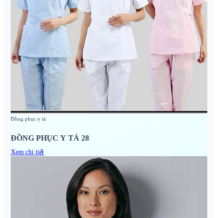
Đồng phục y tá
ĐỒNG PHỤC Y TÁ 28
Xem chi tiết