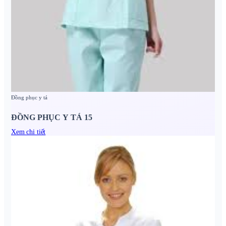
Đồng phục y tá
ĐỒNG PHỤC Y TÁ 15
Xem chi tiết