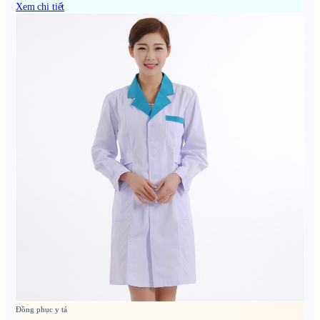
Xem chi tiết
Đồng phục y tá