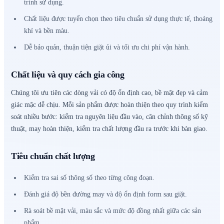
trình sử dụng.
Chất liệu được tuyển chọn theo tiêu chuẩn sử dụng thực tế, thoáng
khí và bền màu.
Dễ bảo quản, thuận tiện giặt ủi và tối ưu chi phí vận hành.
Chất liệu và quy cách gia công
Chúng tôi ưu tiên các dòng vải có độ ổn định cao, bề mặt đẹp và cảm
giác mặc dễ chịu. Mỗi sản phẩm được hoàn thiện theo quy trình kiểm
soát nhiều bước: kiểm tra nguyên liệu đầu vào, căn chỉnh thông số kỹ
thuật, may hoàn thiện, kiểm tra chất lượng đầu ra trước khi bàn giao.
Tiêu chuẩn chất lượng
Kiểm tra sai số thông số theo từng công đoạn.
Đánh giá độ bền đường may và độ ổn định form sau giặt.
Rà soát bề mặt vải, màu sắc và mức độ đồng nhất giữa các sản
phẩm.