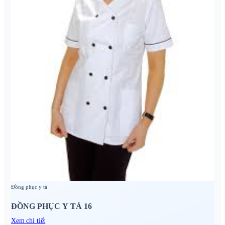
Đồng phục y tá
ĐỒNG PHỤC Y TÁ 16
Xem chi tiết