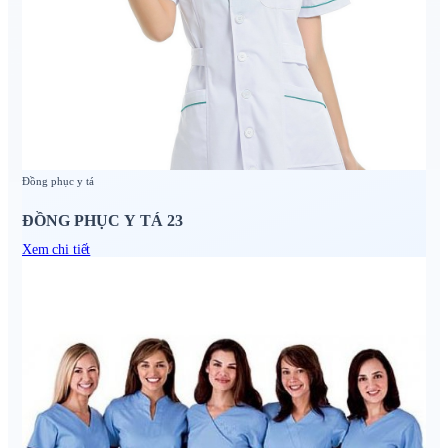
Đồng phục y tá
ĐỒNG PHỤC Y TÁ 23
Xem chi tiết