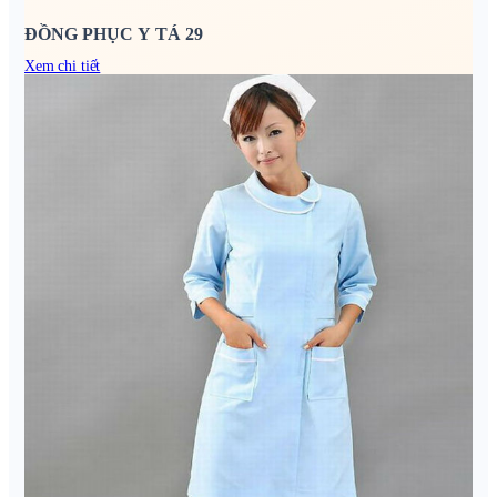
ĐỒNG PHỤC Y TÁ 29
Xem chi tiết