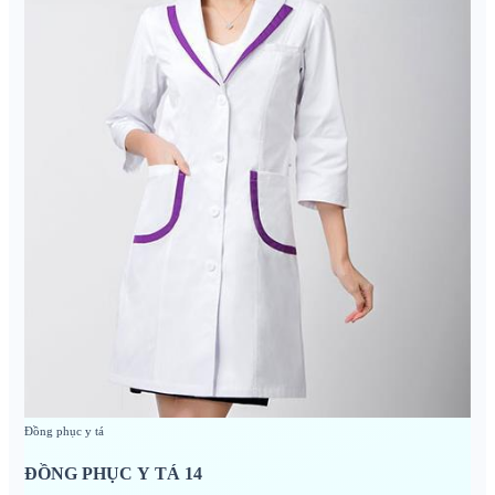
Đồng phục y tá
ĐỒNG PHỤC Y TÁ 14