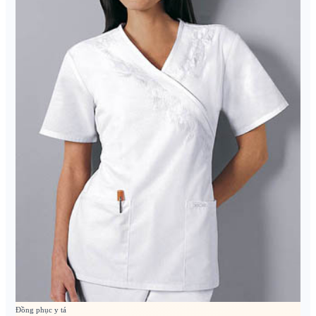
Đồng phục y tá