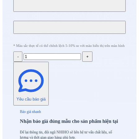
* Màu sắc thực tế có thể chênh lệch 5-10% so với màu hiển thị trên màn hình
-
+
Yêu cầu báo giá
Báo giá nhanh
Nhận báo giá đúng mẫu cho sản phẩm hiện tại
Để lại thông tin, đội ngũ NHIHO sẽ liên hệ tư vấn chất liệu, số
lượng và thời gian giao hàng phù hợp.