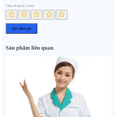
Chọn số sao (1–5 sao)
Sản phẩm liên quan