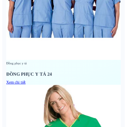
Đồng phục y tá
ĐỒNG PHỤC Y TÁ 24
Xem chi tiết