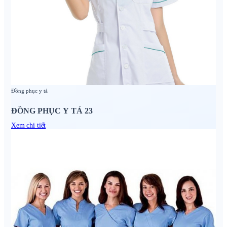
Đồng phục y tá
ĐỒNG PHỤC Y TÁ 23
Xem chi tiết