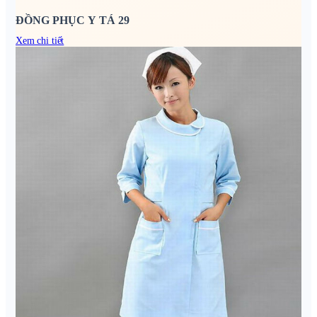
ĐỒNG PHỤC Y TÁ 29
Xem chi tiết