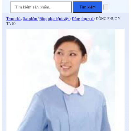
Tìm kiếm
Trang chủ
/
Sản phẩm
/
Đồng phục bệnh viện
/
Đồng phục y tá
/
ĐỒNG PHỤC Y
TÁ 09