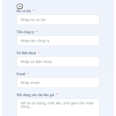
×
Họ và tên
Tên công ty
Số điện thoại
Email
Nội dung yêu cầu báo giá