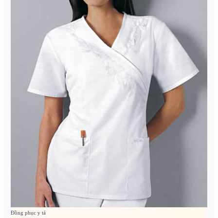
Đồng phục y tá