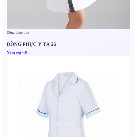
Đồng phục y tá
ĐỒNG PHỤC Y TÁ 26
Xem chi tiết