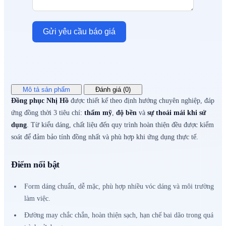
Gửi yêu cầu báo giá
Mô tả sản phẩm
Đánh giá (0)
Đồng phục Nhị Hồ
được thiết kế theo định hướng chuyên nghiệp, đáp
ứng đồng thời 3 tiêu chí:
thẩm mỹ
,
độ bền
và
sự thoải mái khi sử
dụng
. Từ kiểu dáng, chất liệu đến quy trình hoàn thiện đều được kiểm
soát để đảm bảo tính đồng nhất và phù hợp khi ứng dụng thực tế.
Điểm nổi bật
Form dáng chuẩn, dễ mặc, phù hợp nhiều vóc dáng và môi trường
làm việc.
Đường may chắc chắn, hoàn thiện sạch, hạn chế bai dão trong quá