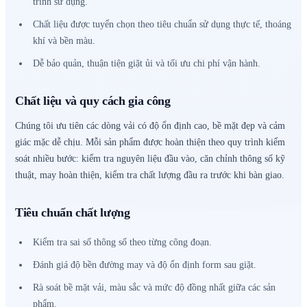
trình sử dụng.
Chất liệu được tuyển chọn theo tiêu chuẩn sử dụng thực tế, thoáng
khí và bền màu.
Dễ bảo quản, thuận tiện giặt ủi và tối ưu chi phí vận hành.
Chất liệu và quy cách gia công
Chúng tôi ưu tiên các dòng vải có độ ổn định cao, bề mặt đẹp và cảm
giác mặc dễ chịu. Mỗi sản phẩm được hoàn thiện theo quy trình kiểm
soát nhiều bước: kiểm tra nguyên liệu đầu vào, căn chỉnh thông số kỹ
thuật, may hoàn thiện, kiểm tra chất lượng đầu ra trước khi bàn giao.
Tiêu chuẩn chất lượng
Kiểm tra sai số thông số theo từng công đoạn.
Đánh giá độ bền đường may và độ ổn định form sau giặt.
Rà soát bề mặt vải, màu sắc và mức độ đồng nhất giữa các sản
phẩm.