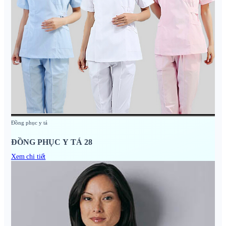
Đồng phục y tá
ĐỒNG PHỤC Y TÁ 28
Xem chi tiết