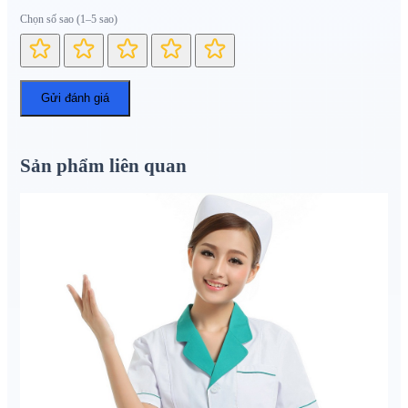
Chọn số sao (1–5 sao)
Sản phẩm liên quan