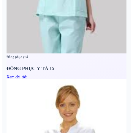
Đồng phục y tá
ĐỒNG PHỤC Y TÁ 15
Xem chi tiết