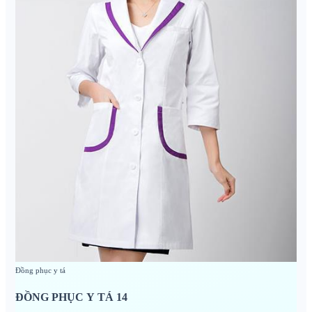
Đồng phục y tá
ĐỒNG PHỤC Y TÁ 14