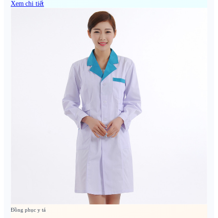
Xem chi tiết
Đồng phục y tá