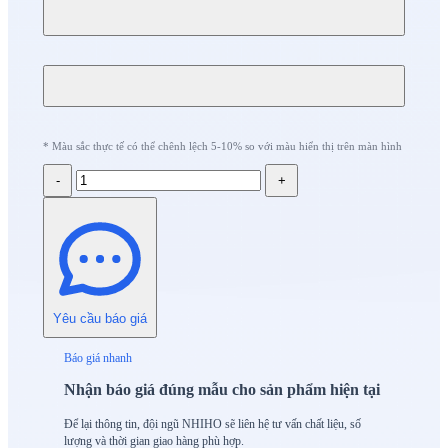
* Màu sắc thực tế có thể chênh lệch 5-10% so với màu hiển thị trên màn hình
-
+
Yêu cầu báo giá
Báo giá nhanh
Nhận báo giá đúng mẫu cho sản phẩm hiện tại
Để lại thông tin, đội ngũ NHIHO sẽ liên hệ tư vấn chất liệu, số
lượng và thời gian giao hàng phù hợp.