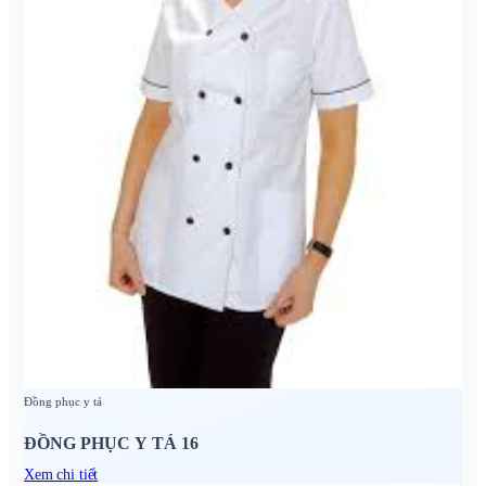
Đồng phục y tá
ĐỒNG PHỤC Y TÁ 16
Xem chi tiết