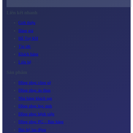
Liên kết nhanh
Giới thiệu
Bảng giá
Hỗ Trợ KH
Tin tức
Khách hàng
Liên hệ
Sản phẩm
Đồng phục công sở
Đồng phục áo thun
Nhà hàng khách sạn
Đồng phục học sinh
Đồng phục bệnh viện
Đồng phục PG – Bán hàng
Bảo hộ lao động