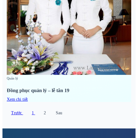
Quản lý
Đồng phục quản lý – lễ tân 19
Xem chi tiết
Trước
1
2
Sau