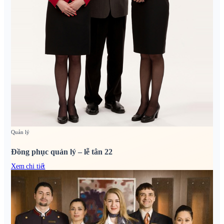
Quản lý
Đồng phục quản lý – lễ tân 22
Xem chi tiết