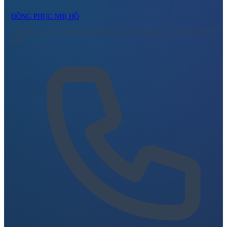
ĐỒNG PHỤC NHỊ HỒ
Chuyên sản xuất và cung cấp đồng phục chất lượng cao cho mọi ngành
nghề.