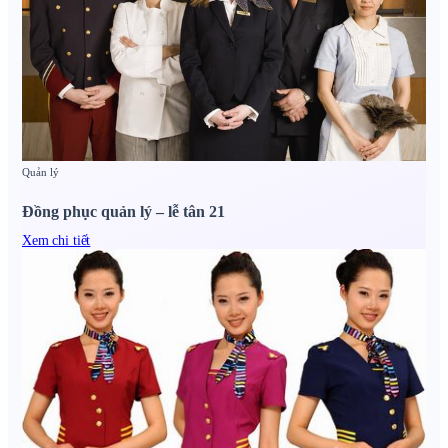
Quản lý
Đồng phục quản lý – lễ tân 21
Xem chi tiết