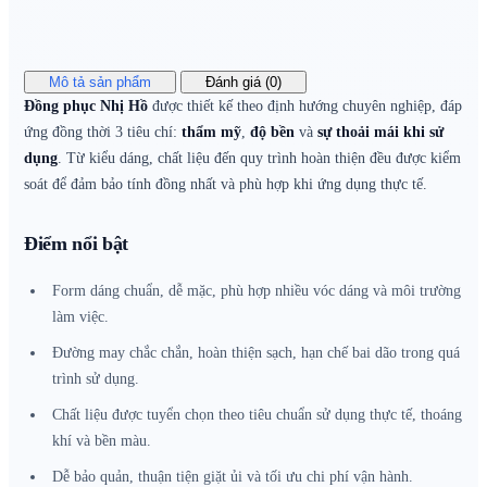
Mô tả sản phẩm
Đánh giá (0)
Đồng phục Nhị Hồ
được thiết kế theo định hướng chuyên nghiệp, đáp
ứng đồng thời 3 tiêu chí:
thẩm mỹ
,
độ bền
và
sự thoải mái khi sử
dụng
. Từ kiểu dáng, chất liệu đến quy trình hoàn thiện đều được kiểm
soát để đảm bảo tính đồng nhất và phù hợp khi ứng dụng thực tế.
Điểm nổi bật
Form dáng chuẩn, dễ mặc, phù hợp nhiều vóc dáng và môi trường
làm việc.
Đường may chắc chắn, hoàn thiện sạch, hạn chế bai dão trong quá
trình sử dụng.
Chất liệu được tuyển chọn theo tiêu chuẩn sử dụng thực tế, thoáng
khí và bền màu.
Dễ bảo quản, thuận tiện giặt ủi và tối ưu chi phí vận hành.