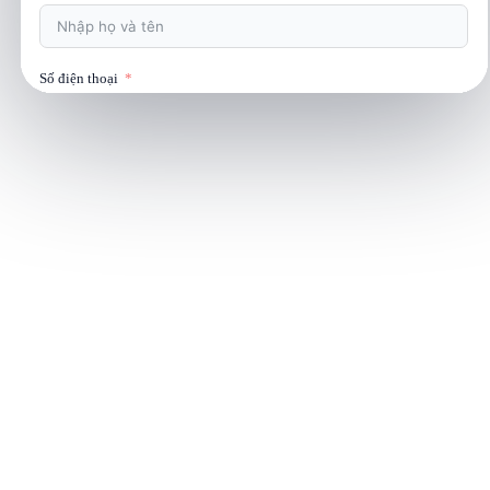
Số điện thoại
Email
Yêu cầu cụ thể
Nhận tư vấn báo giá