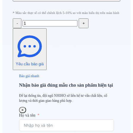
* Màu sắc thực tế có thể chênh lệch 5-10% so với màu hiển thị trên màn hình
-
+
Yêu cầu báo giá
Báo giá nhanh
Nhận báo giá đúng mẫu cho sản phẩm hiện tại
Để lại thông tin, đội ngũ NHIHO sẽ liên hệ tư vấn chất liệu, số
lượng và thời gian giao hàng phù hợp.
×
Họ và tên