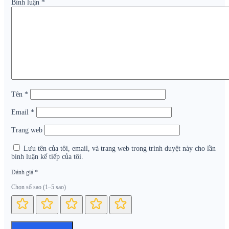
Bình luận
*
Tên
*
Email
*
Trang web
Lưu tên của tôi, email, và trang web trong trình duyệt này cho lần
bình luận kế tiếp của tôi.
Đánh giá
*
Chọn số sao (1–5 sao)