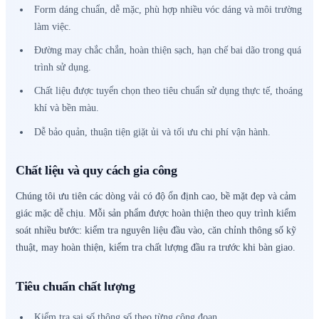
Form dáng chuẩn, dễ mặc, phù hợp nhiều vóc dáng và môi trường
làm việc.
Đường may chắc chắn, hoàn thiện sạch, hạn chế bai dão trong quá
trình sử dụng.
Chất liệu được tuyển chọn theo tiêu chuẩn sử dụng thực tế, thoáng
khí và bền màu.
Dễ bảo quản, thuận tiện giặt ủi và tối ưu chi phí vận hành.
Chất liệu và quy cách gia công
Chúng tôi ưu tiên các dòng vải có độ ổn định cao, bề mặt đẹp và cảm
giác mặc dễ chịu. Mỗi sản phẩm được hoàn thiện theo quy trình kiểm
soát nhiều bước: kiểm tra nguyên liệu đầu vào, căn chỉnh thông số kỹ
thuật, may hoàn thiện, kiểm tra chất lượng đầu ra trước khi bàn giao.
Tiêu chuẩn chất lượng
Kiểm tra sai số thông số theo từng công đoạn.