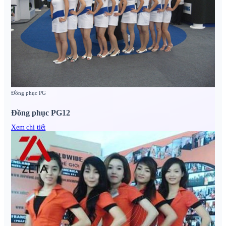
Đồng phục PG
Đồng phục PG12
Xem chi tiết