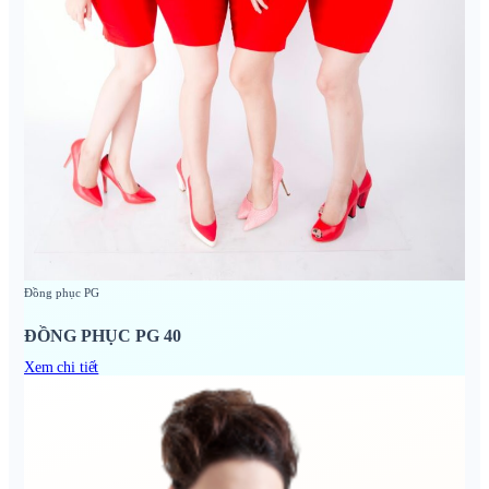
Đồng phục PG
ĐỒNG PHỤC PG 40
Xem chi tiết