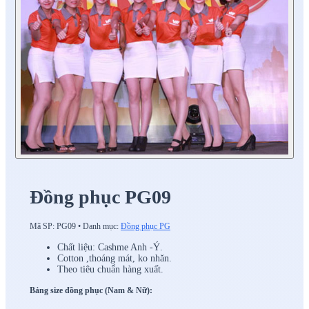
Đồng phục PG09
Mã SP:
PG09
•
Danh mục:
Đồng phục PG
Chất liệu: Cashme Anh -Ý.
Cotton ,thoáng mát, ko nhăn.
Theo tiêu chuẩn hàng xuất.
Bảng size đồng phục (Nam & Nữ):