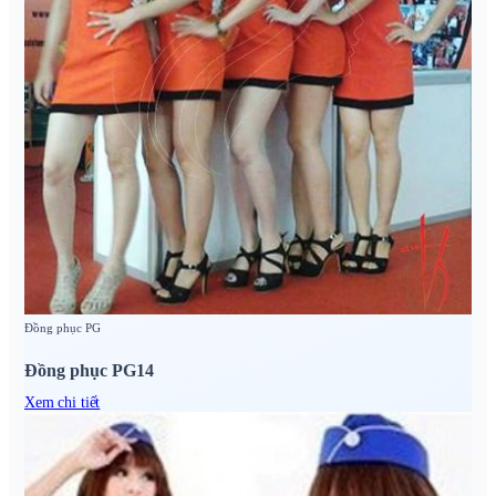
Đồng phục PG
Đồng phục PG14
Xem chi tiết