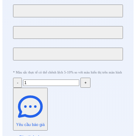
* Màu sắc thực tế có thể chênh lệch 5-10% so với màu hiển thị trên màn hình
-
+
Yêu cầu báo giá