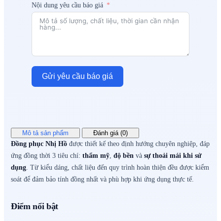
Nội dung yêu cầu báo giá
Gửi yêu cầu báo giá
Mô tả sản phẩm
Đánh giá (0)
Đồng phục Nhị Hồ
được thiết kế theo định hướng chuyên nghiệp, đáp
ứng đồng thời 3 tiêu chí:
thẩm mỹ
,
độ bền
và
sự thoải mái khi sử
dụng
. Từ kiểu dáng, chất liệu đến quy trình hoàn thiện đều được kiểm
soát để đảm bảo tính đồng nhất và phù hợp khi ứng dụng thực tế.
Điểm nổi bật