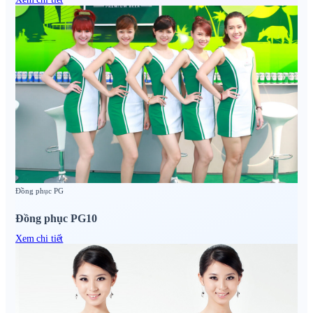
Đồng phục PG
Đồng phục PG10
Xem chi tiết