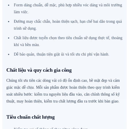
Form dáng chuẩn, dễ mặc, phù hợp nhiều vóc dáng và môi trường
làm việc.
Đường may chắc chắn, hoàn thiện sạch, hạn chế bai dão trong quá
trình sử dụng.
Chất liệu được tuyển chọn theo tiêu chuẩn sử dụng thực tế, thoáng
khí và bền màu.
Dễ bảo quản, thuận tiện giặt ủi và tối ưu chi phí vận hành.
Chất liệu và quy cách gia công
Chúng tôi ưu tiên các dòng vải có độ ổn định cao, bề mặt đẹp và cảm
giác mặc dễ chịu. Mỗi sản phẩm được hoàn thiện theo quy trình kiểm
soát nhiều bước: kiểm tra nguyên liệu đầu vào, căn chỉnh thông số kỹ
thuật, may hoàn thiện, kiểm tra chất lượng đầu ra trước khi bàn giao.
Tiêu chuẩn chất lượng