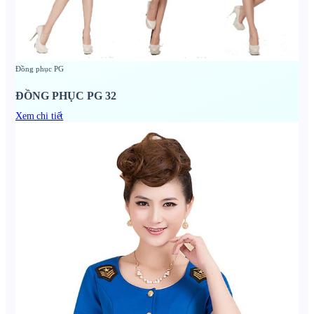
Đồng phục PG
ĐỒNG PHỤC PG 32
Xem chi tiết