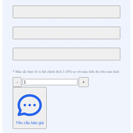
* Màu sắc thực tế có thể chênh lệch 5-10% so với màu hiển thị trên màn hình
-
+
Yêu cầu báo giá