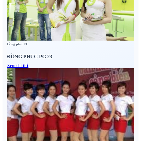
Đồng phục PG
ĐỒNG PHỤC PG 23
Xem chi tiết