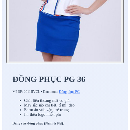
ĐỒNG PHỤC PG 36
Mã SP:
2011IIVCL
•
Danh mục:
Đồng phục PG
Chất liệu thoáng mát co giãn
May sắc sảo chi tiết, tỉ mỉ, đẹp
Form áo vừa vặn, trẻ trung
In, thêu logo miễn phí
Bảng size đồng phục (Nam & Nữ):