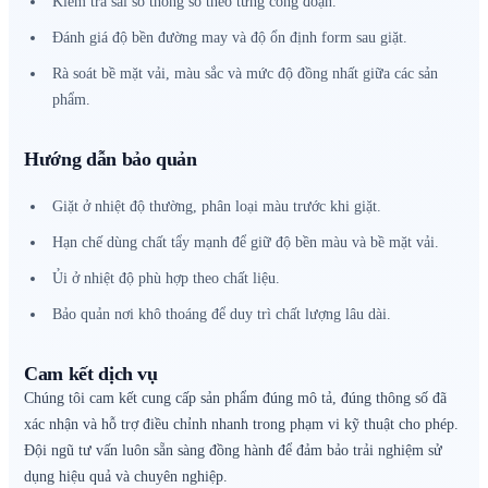
Kiểm tra sai số thông số theo từng công đoạn.
Đánh giá độ bền đường may và độ ổn định form sau giặt.
Rà soát bề mặt vải, màu sắc và mức độ đồng nhất giữa các sản
phẩm.
Hướng dẫn bảo quản
Giặt ở nhiệt độ thường, phân loại màu trước khi giặt.
Hạn chế dùng chất tẩy mạnh để giữ độ bền màu và bề mặt vải.
Ủi ở nhiệt độ phù hợp theo chất liệu.
Bảo quản nơi khô thoáng để duy trì chất lượng lâu dài.
Cam kết dịch vụ
Chúng tôi cam kết cung cấp sản phẩm đúng mô tả, đúng thông số đã
xác nhận và hỗ trợ điều chỉnh nhanh trong phạm vi kỹ thuật cho phép.
Đội ngũ tư vấn luôn sẵn sàng đồng hành để đảm bảo trải nghiệm sử
dụng hiệu quả và chuyên nghiệp.