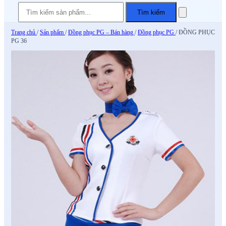
Tìm kiếm
Trang chủ
/
Sản phẩm
/
Đồng phục PG – Bán hàng
/
Đồng phục PG
/
ĐỒNG PHỤC
PG 36