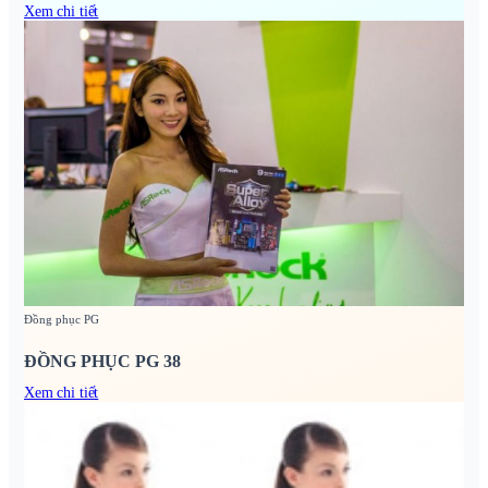
Xem chi tiết
Đồng phục PG
ĐỒNG PHỤC PG 38
Xem chi tiết