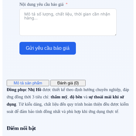
Nội dung yêu cầu báo giá
Gửi yêu cầu báo giá
Mô tả sản phẩm
Đánh giá (0)
Đồng phục Nhị Hồ
được thiết kế theo định hướng chuyên nghiệp, đáp
ứng đồng thời 3 tiêu chí:
thẩm mỹ
,
độ bền
và
sự thoải mái khi sử
dụng
. Từ kiểu dáng, chất liệu đến quy trình hoàn thiện đều được kiểm
soát để đảm bảo tính đồng nhất và phù hợp khi ứng dụng thực tế.
Điểm nổi bật