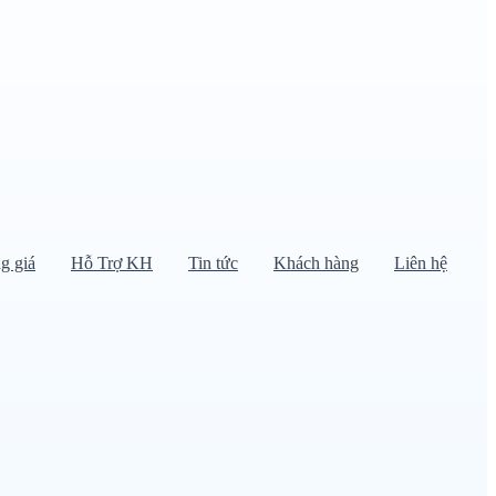
g giá
Hỗ Trợ KH
Tin tức
Khách hàng
Liên hệ