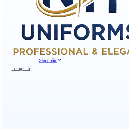
Sản phẩm
Trang chủ
Đồng phục công sở
Đồng phục áo thun
Nhà hàng khách sạn
Đồng phục học sinh
Đồng phục bệnh viện