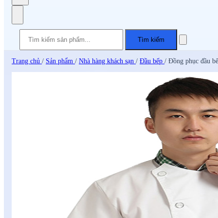
Tìm kiếm
Trang chủ
/
Sản phẩm
/
Nhà hàng khách sạn
/
Đầu bếp
/
Đồng phục đầu b