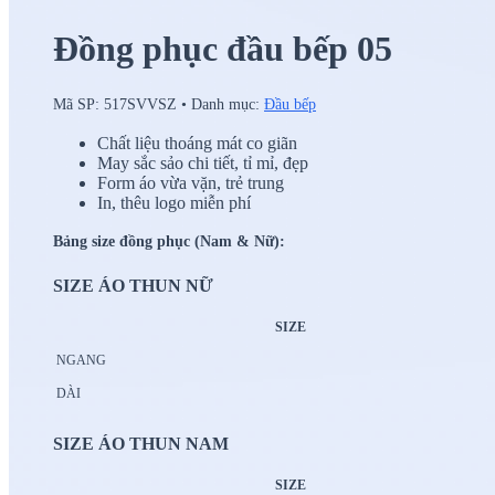
Đồng phục đầu bếp 05
Mã SP:
517SVVSZ
•
Danh mục:
Đầu bếp
Chất liệu thoáng mát co giãn
May sắc sảo chi tiết, tỉ mỉ, đẹp
Form áo vừa vặn, trẻ trung
In, thêu logo miễn phí
Bảng size đồng phục (Nam & Nữ):
SIZE ÁO THUN NỮ
SIZE
NGANG
DÀI
SIZE ÁO THUN NAM
SIZE