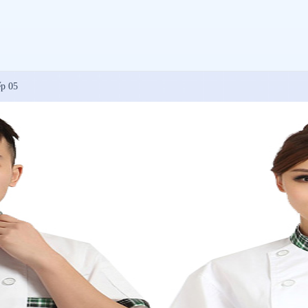
ếp 05