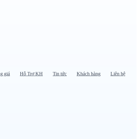
g giá
Hỗ Trợ KH
Tin tức
Khách hàng
Liên hệ