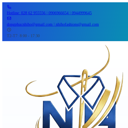
Hotline: 028 62 955556 | 0906966654 | 0944999645
dongphucnhiho@gmail.com | nhihofashions@gmail.com
T2-T7: 8:00 - 17:30