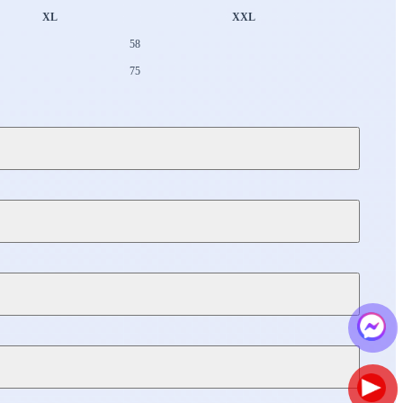
XL
XXL
58
75