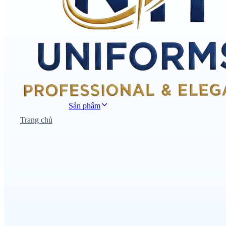
Sản phẩm
Trang chủ
Đồng phục công sở
Đồng phục áo thun
Nhà hàng khách sạn
Đồng phục học sinh
Đồng phục bệnh viện