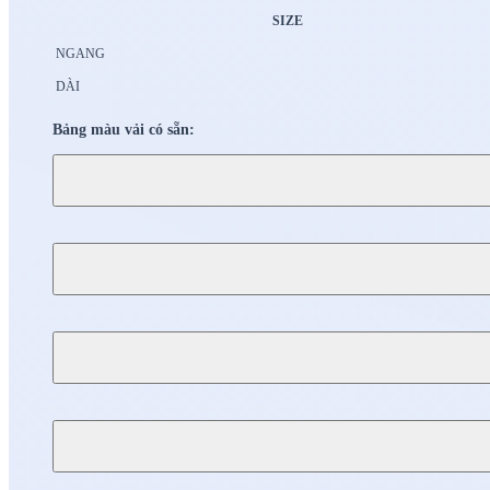
SIZE
NGANG
DÀI
Bảng màu vải có sẵn: