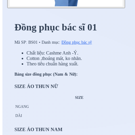
Đồng phục bác sĩ 01
Mã SP:
BS01
•
Danh mục:
Đồng phục bác sỹ
Chất liệu: Cashme Anh -Ý.
Cotton ,thoáng mát, ko nhăn.
Theo tiêu chuẩn hàng xuất.
Bảng size đồng phục (Nam & Nữ):
SIZE ÁO THUN NỮ
SIZE
NGANG
DÀI
SIZE ÁO THUN NAM