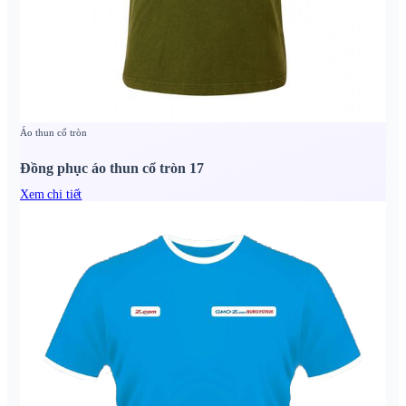
Áo thun cổ tròn
Đồng phục áo thun cổ tròn 17
Xem chi tiết