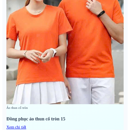
Áo thun cổ tròn
Đồng phục áo thun cổ tròn 15
Xem chi tiết