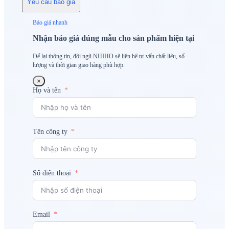
Yêu cầu báo giá
Báo giá nhanh
Nhận báo giá đúng mẫu cho sản phẩm hiện tại
Để lại thông tin, đội ngũ NHIHO sẽ liên hệ tư vấn chất liệu, số
lượng và thời gian giao hàng phù hợp.
×
Họ và tên
Tên công ty
Số điện thoại
Email