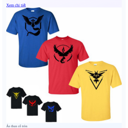
Xem chi tiết
Áo thun cổ tròn