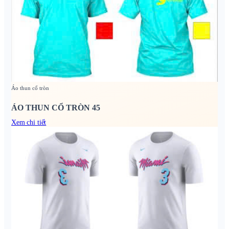
Áo thun cổ tròn
ÁO THUN CỔ TRÒN 45
Xem chi tiết