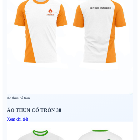
Áo thun cổ tròn
ÁO THUN CỔ TRÒN 38
Xem chi tiết