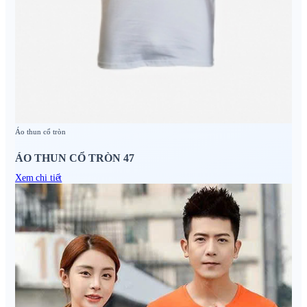
Áo thun cổ tròn
ÁO THUN CỔ TRÒN 47
Xem chi tiết