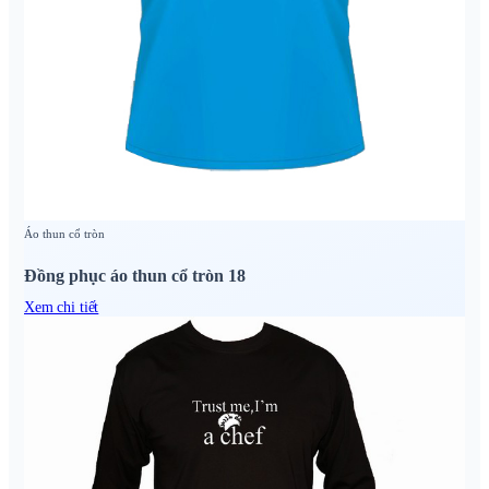
Áo thun cổ tròn
Đồng phục áo thun cổ tròn 18
Xem chi tiết