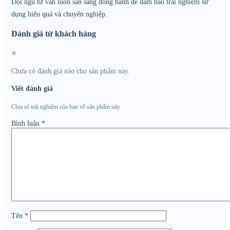
Đội ngũ tư vấn luôn sẵn sàng đồng hành để đảm bảo trải nghiệm sử
dụng hiệu quả và chuyên nghiệp.
Đánh giá từ khách hàng
⭐
Chưa có đánh giá nào cho sản phẩm này.
Viết đánh giá
Chia sẻ trải nghiệm của bạn về sản phẩm này.
Bình luận
*
Tên
*