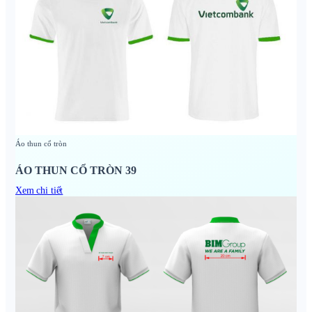
Áo thun cổ tròn
ÁO THUN CỔ TRÒN 39
Xem chi tiết