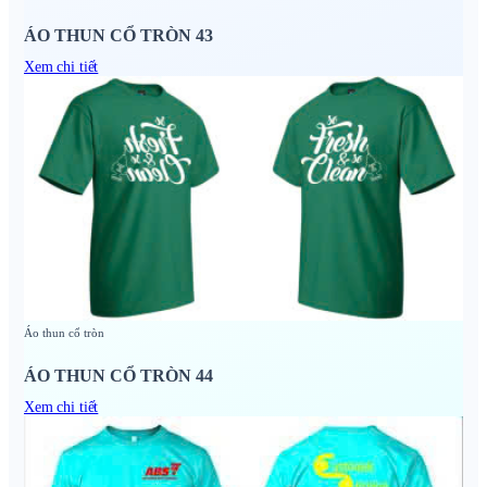
ÁO THUN CỔ TRÒN 43
Xem chi tiết
Áo thun cổ tròn
ÁO THUN CỔ TRÒN 44
Xem chi tiết