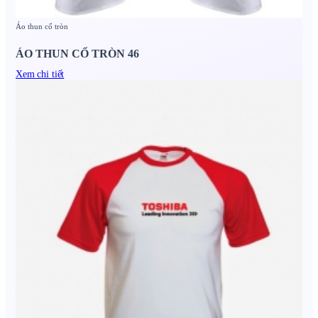
Áo thun cổ tròn
ÁO THUN CỔ TRÒN 46
Xem chi tiết