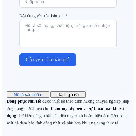
Nội dung yêu cầu báo giá
Gửi yêu cầu báo giá
Mô tả sản phẩm
Đánh giá (0)
Đồng phục Nhị Hồ
được thiết kế theo định hướng chuyên nghiệp, đáp
ứng đồng thời 3 tiêu chí:
thẩm mỹ
,
độ bền
và
sự thoải mái khi sử
dụng
. Từ kiểu dáng, chất liệu đến quy trình hoàn thiện đều được kiểm
soát để đảm bảo tính đồng nhất và phù hợp khi ứng dụng thực tế.