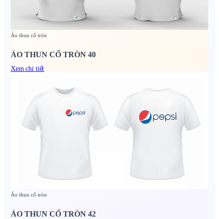
Áo thun cổ tròn
ÁO THUN CỔ TRÒN 40
Xem chi tiết
Áo thun cổ tròn
ÁO THUN CỔ TRÒN 42