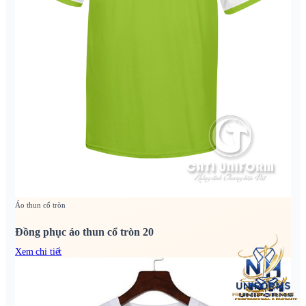
Áo thun cổ tròn
Đồng phục áo thun cổ tròn 20
Xem chi tiết