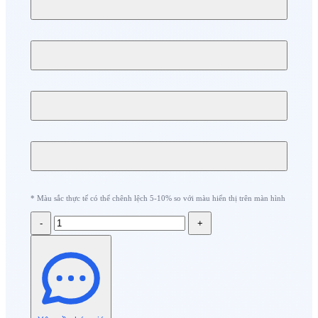
* Màu sắc thực tế có thể chênh lệch 5-10% so với màu hiển thị trên màn hình
-
+