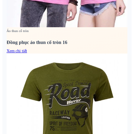
Áo thun cổ tròn
Đồng phục áo thun cổ tròn 16
Xem chi tiết