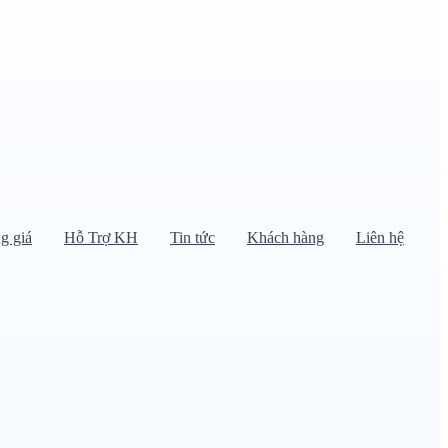
g giá
Hỗ Trợ KH
Tin tức
Khách hàng
Liên hệ