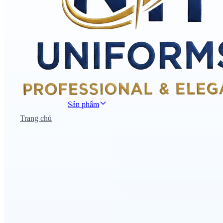
Sản phẩm
Trang chủ
Đồng phục công sở
Đồng phục áo thun
Nhà hàng khách sạn
Đồng phục học sinh
Đồng phục bệnh viện