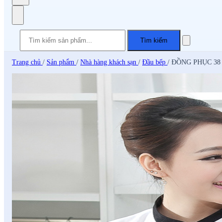
Tìm kiếm
Trang chủ
/
Sản phẩm
/
Nhà hàng khách sạn
/
Đầu bếp
/
ĐỒNG PHỤC 38