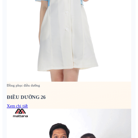
Đồng phục điều dưỡng
ĐIỀU DƯỠNG 26
Xem chi tiết