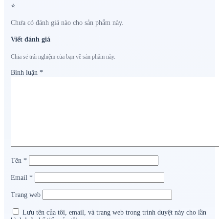
⭐
Chưa có đánh giá nào cho sản phẩm này.
Viết đánh giá
Chia sẻ trải nghiệm của bạn về sản phẩm này.
Bình luận
*
Tên
*
Email
*
Trang web
Lưu tên của tôi, email, và trang web trong trình duyệt này cho lần