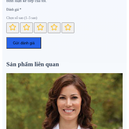
bình luận kế tiếp của tôi.
Đánh giá
*
Chọn số sao (1–5 sao)
Sản phẩm liên quan