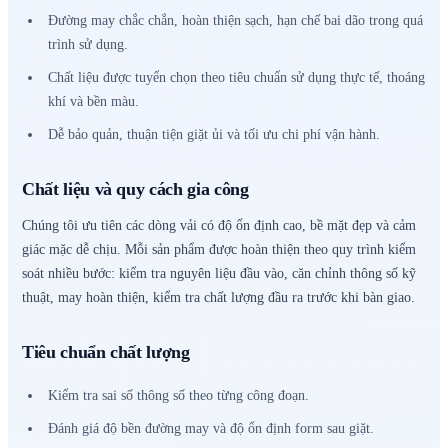
Đường may chắc chắn, hoàn thiện sạch, hạn chế bai dão trong quá
trình sử dụng.
Chất liệu được tuyển chọn theo tiêu chuẩn sử dụng thực tế, thoáng
khí và bền màu.
Dễ bảo quản, thuận tiện giặt ủi và tối ưu chi phí vận hành.
Chất liệu và quy cách gia công
Chúng tôi ưu tiên các dòng vải có độ ổn định cao, bề mặt đẹp và cảm
giác mặc dễ chịu. Mỗi sản phẩm được hoàn thiện theo quy trình kiểm
soát nhiều bước: kiểm tra nguyên liệu đầu vào, căn chỉnh thông số kỹ
thuật, may hoàn thiện, kiểm tra chất lượng đầu ra trước khi bàn giao.
Tiêu chuẩn chất lượng
Kiểm tra sai số thông số theo từng công đoạn.
Đánh giá độ bền đường may và độ ổn định form sau giặt.