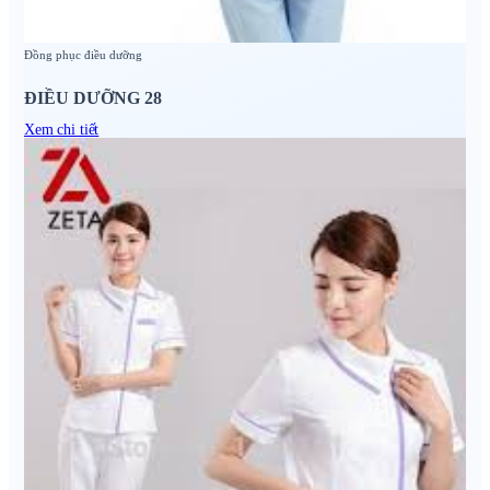
Đồng phục điều dưỡng
ĐIỀU DƯỠNG 28
Xem chi tiết