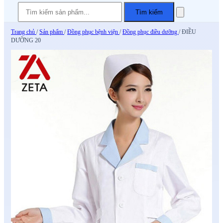
Tìm kiếm
Trang chủ
/
Sản phẩm
/
Đồng phục bệnh viện
/
Đồng phục điều dưỡng
/
ĐIỀU
DƯỠNG 20