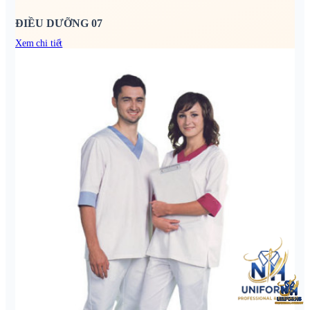
ĐIỀU DƯỠNG 07
Xem chi tiết