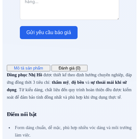
Gửi yêu cầu báo giá
Mô tả sản phẩm
Đánh giá (0)
Đồng phục Nhị Hồ
được thiết kế theo định hướng chuyên nghiệp, đáp
ứng đồng thời 3 tiêu chí:
thẩm mỹ
,
độ bền
và
sự thoải mái khi sử
dụng
. Từ kiểu dáng, chất liệu đến quy trình hoàn thiện đều được kiểm
soát để đảm bảo tính đồng nhất và phù hợp khi ứng dụng thực tế.
Điểm nổi bật
Form dáng chuẩn, dễ mặc, phù hợp nhiều vóc dáng và môi trường
làm việc.