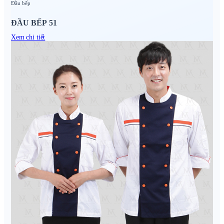
Đầu bếp
ĐẦU BẾP 51
Xem chi tiết