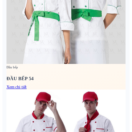
Đầu bếp
ĐẦU BẾP 54
Xem chi tiết