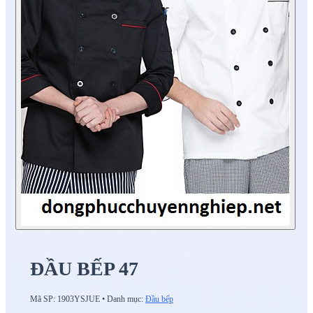
ĐẦU BẾP 47
Mã SP:
1903YSJUE
•
Danh mục:
Đầu bếp