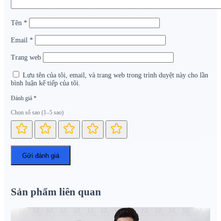
Tên
*
Email
*
Trang web
Lưu tên của tôi, email, và trang web trong trình duyệt này cho lần
bình luận kế tiếp của tôi.
Đánh giá
*
Chọn số sao (1–5 sao)
Sản phẩm liên quan