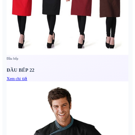
Đầu bếp
ĐẦU BẾP 22
Xem chi tiết