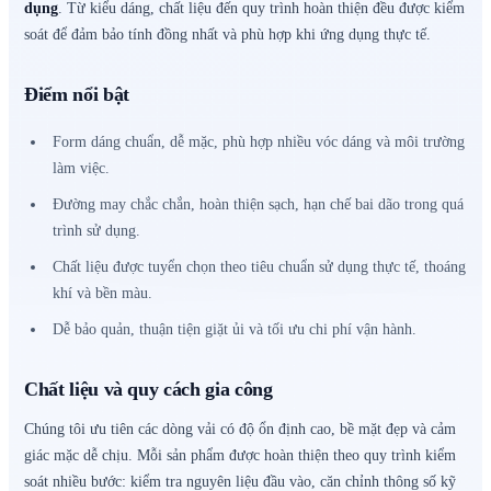
dụng
. Từ kiểu dáng, chất liệu đến quy trình hoàn thiện đều được kiểm
soát để đảm bảo tính đồng nhất và phù hợp khi ứng dụng thực tế.
Điểm nổi bật
Form dáng chuẩn, dễ mặc, phù hợp nhiều vóc dáng và môi trường
làm việc.
Đường may chắc chắn, hoàn thiện sạch, hạn chế bai dão trong quá
trình sử dụng.
Chất liệu được tuyển chọn theo tiêu chuẩn sử dụng thực tế, thoáng
khí và bền màu.
Dễ bảo quản, thuận tiện giặt ủi và tối ưu chi phí vận hành.
Chất liệu và quy cách gia công
Chúng tôi ưu tiên các dòng vải có độ ổn định cao, bề mặt đẹp và cảm
giác mặc dễ chịu. Mỗi sản phẩm được hoàn thiện theo quy trình kiểm
soát nhiều bước: kiểm tra nguyên liệu đầu vào, căn chỉnh thông số kỹ