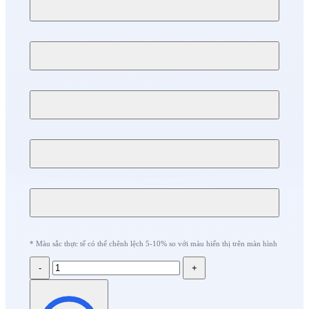
* Màu sắc thực tế có thể chênh lệch 5-10% so với màu hiển thị trên màn hình
-
+