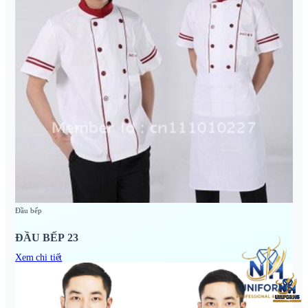
Đầu bếp
ĐẦU BẾP 23
Xem chi tiết