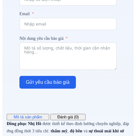
Email
Nội dung yêu cầu báo giá
Gửi yêu cầu báo giá
Mô tả sản phẩm
Đánh giá (0)
Đồng phục Nhị Hồ
được thiết kế theo định hướng chuyên nghiệp, đáp
ứng đồng thời 3 tiêu chí:
thẩm mỹ
,
độ bền
và
sự thoải mái khi sử