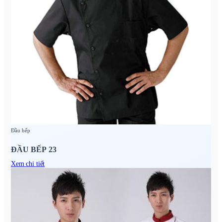
Đầu bếp
ĐẦU BẾP 23
Xem chi tiết