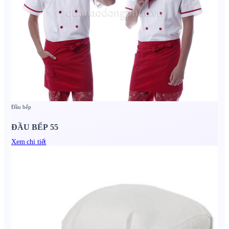
Đầu bếp
ĐẦU BẾP 55
Xem chi tiết