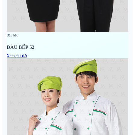
Đầu bếp
ĐẦU BẾP 52
Xem chi tiết