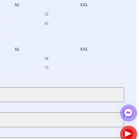
XL
XXL
52
65
XL
XXL
58
75