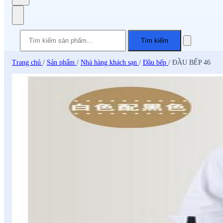
Tìm kiếm
Trang chủ
/
Sản phẩm
/
Nhà hàng khách sạn
/
Đầu bếp
/
ĐẦU BẾP 46