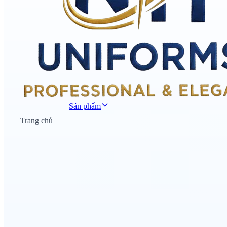
Sản phẩm
Trang chủ
Đồng phục công sở
Đồng phục áo thun
Nhà hàng khách sạn
Đồng phục học sinh
Đồng phục bệnh viện