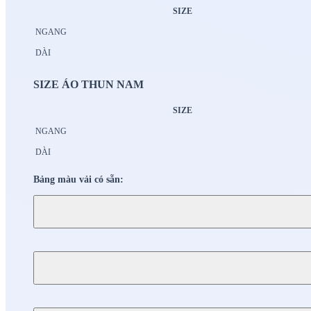
SIZE
NGANG
DÀI
SIZE ÁO THUN NAM
SIZE
NGANG
DÀI
Bảng màu vải có sẵn: