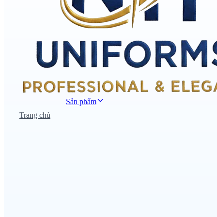
Sản phẩm
Trang chủ
Đồng phục công sở
Đồng phục áo thun
Nhà hàng khách sạn
Đồng phục học sinh
Đồng phục bệnh viện