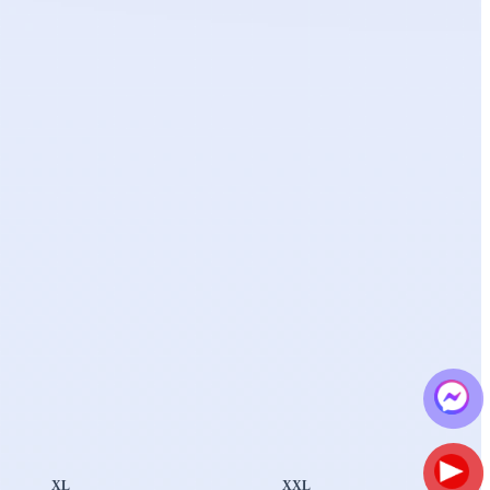
XL
XXL