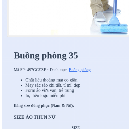
Buồng phòng 35
Mã SP:
497GCEZF
•
Danh mục:
Buồng phòng
Chất liệu thoáng mát co giãn
May sắc sảo chi tiết, tỉ mỉ, đẹp
Form áo vừa vặn, trẻ trung
In, thêu logo miễn phí
Bảng size đồng phục (Nam & Nữ):
SIZE ÁO THUN NỮ
SIZE