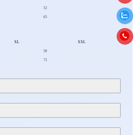
52
65
XL
XXL
58
75