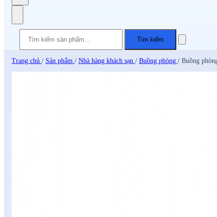
Tìm kiếm
Trang chủ
/
Sản phẩm
/
Nhà hàng khách sạn
/
Buồng phòng
/
Buồng phòn