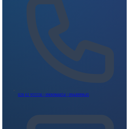
028 62 955556 | 0906966654 | 0944999645