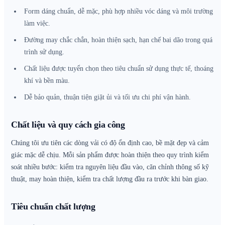
Form dáng chuẩn, dễ mặc, phù hợp nhiều vóc dáng và môi trường
làm việc.
Đường may chắc chắn, hoàn thiện sạch, hạn chế bai dão trong quá
trình sử dụng.
Chất liệu được tuyển chọn theo tiêu chuẩn sử dụng thực tế, thoáng
khí và bền màu.
Dễ bảo quản, thuận tiện giặt ủi và tối ưu chi phí vận hành.
Chất liệu và quy cách gia công
Chúng tôi ưu tiên các dòng vải có độ ổn định cao, bề mặt đẹp và cảm
giác mặc dễ chịu. Mỗi sản phẩm được hoàn thiện theo quy trình kiểm
soát nhiều bước: kiểm tra nguyên liệu đầu vào, căn chỉnh thông số kỹ
thuật, may hoàn thiện, kiểm tra chất lượng đầu ra trước khi bàn giao.
Tiêu chuẩn chất lượng