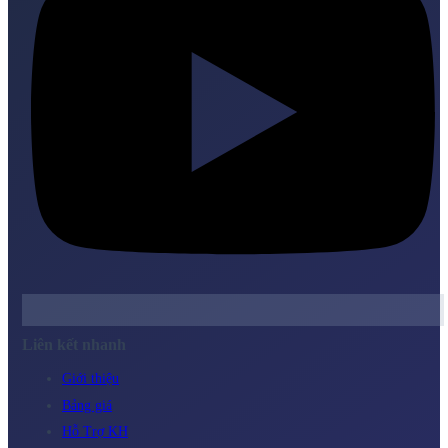
Liên kết nhanh
Giới thiệu
Bảng giá
Hỗ Trợ KH