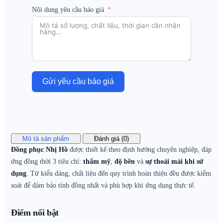
Nội dung yêu cầu báo giá
Gửi yêu cầu báo giá
Mô tả sản phẩm
Đánh giá (0)
Đồng phục Nhị Hồ
được thiết kế theo định hướng chuyên nghiệp, đáp
ứng đồng thời 3 tiêu chí:
thẩm mỹ
,
độ bền
và
sự thoải mái khi sử
dụng
. Từ kiểu dáng, chất liệu đến quy trình hoàn thiện đều được kiểm
soát để đảm bảo tính đồng nhất và phù hợp khi ứng dụng thực tế.
Điểm nổi bật