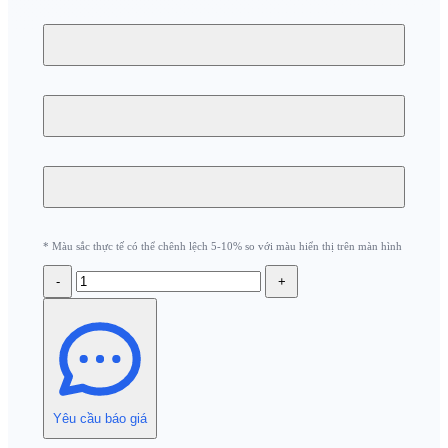
* Màu sắc thực tế có thể chênh lệch 5-10% so với màu hiển thị trên màn hình
-
+
Yêu cầu báo giá