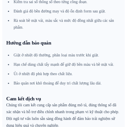
Kiểm tra sai số thông số theo từng công đoạn.
Đánh giá độ bền đường may và độ ổn định form sau giặt.
Rà soát bề mặt vải, màu sắc và mức độ đồng nhất giữa các sản
phẩm.
Hướng dẫn bảo quản
Giặt ở nhiệt độ thường, phân loại màu trước khi giặt.
Hạn chế dùng chất tẩy mạnh để giữ độ bền màu và bề mặt vải.
Ủi ở nhiệt độ phù hợp theo chất liệu.
Bảo quản nơi khô thoáng để duy trì chất lượng lâu dài.
Cam kết dịch vụ
Chúng tôi cam kết cung cấp sản phẩm đúng mô tả, đúng thông số đã
xác nhận và hỗ trợ điều chỉnh nhanh trong phạm vi kỹ thuật cho phép.
Đội ngũ tư vấn luôn sẵn sàng đồng hành để đảm bảo trải nghiệm sử
dụng hiệu quả và chuyên nghiệp.