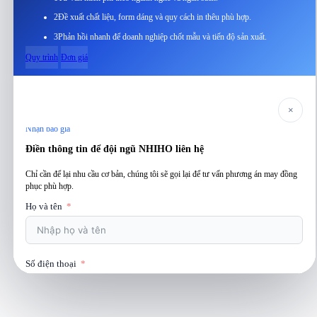
2
Đề xuất chất liệu, form dáng và quy cách in thêu phù hợp.
3
Phản hồi nhanh để doanh nghiệp chốt mẫu và tiến độ sản xuất.
Quy trình
Đơn giá
×
Nhận báo giá
Điền thông tin để đội ngũ NHIHO liên hệ
Chỉ cần để lại nhu cầu cơ bản, chúng tôi sẽ gọi lại để tư vấn phương án may đồng
phục phù hợp.
Họ và tên
Số điện thoại