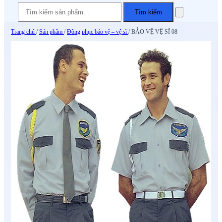
Tìm kiếm
Trang chủ
/
Sản phẩm
/
Đồng phục bảo vệ – vệ sĩ
/
BẢO VỆ VỆ SĨ 08