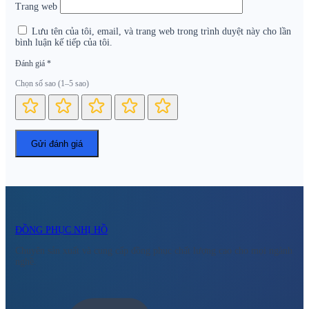
Trang web
Lưu tên của tôi, email, và trang web trong trình duyệt này cho lần
bình luận kế tiếp của tôi.
Đánh giá
*
Chọn số sao (1–5 sao)
ĐỒNG PHỤC NHỊ HỒ
Chuyên sản xuất và cung cấp đồng phục chất lượng cao cho mọi ngành
nghề.