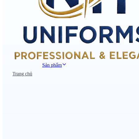
Sản phẩm
Trang chủ
Đồng phục công sở
Đồng phục áo thun
Nhà hàng khách sạn
Đồng phục học sinh
Đồng phục bệnh viện