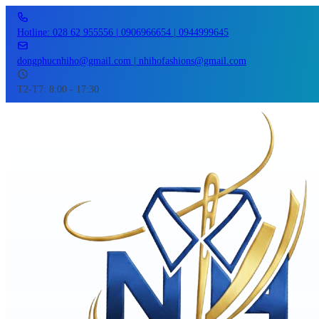
Hotline: 028 62 955556 | 0906966654 | 0944999645
dongphucnhiho@gmail.com | nhihofashions@gmail.com
T2-T7: 8:00 - 17:30