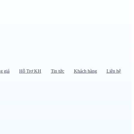
g giá
Hỗ Trợ KH
Tin tức
Khách hàng
Liên hệ