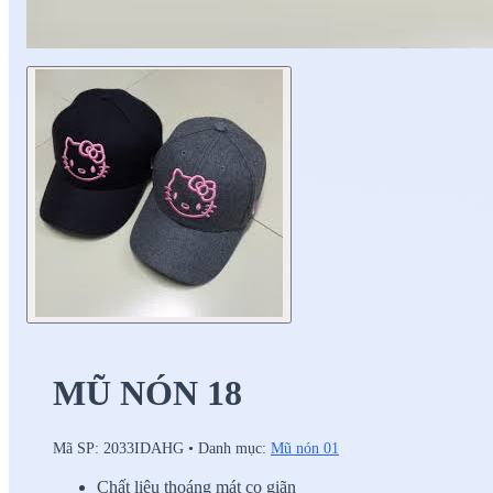
MŨ NÓN 18
Mã SP:
2033IDAHG
•
Danh mục:
Mũ nón 01
Chất liệu thoáng mát co giãn