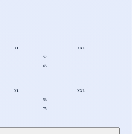
XL
XXL
52
65
XL
XXL
58
75