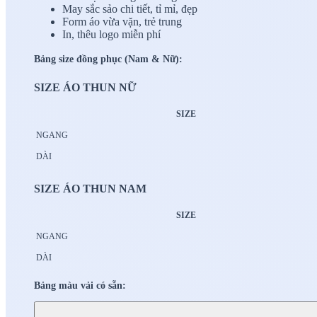
May sắc sảo chi tiết, tỉ mỉ, đẹp
Form áo vừa vặn, trẻ trung
In, thêu logo miễn phí
Bảng size đồng phục (Nam & Nữ):
SIZE ÁO THUN NỮ
SIZE
NGANG
DÀI
SIZE ÁO THUN NAM
SIZE
NGANG
DÀI
Bảng màu vải có sẵn: