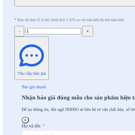
* Màu sắc thực tế có thể chênh lệch 5-10% so với màu hiển thị trên màn hình
-
+
Yêu cầu báo giá
Báo giá nhanh
Nhận báo giá đúng mẫu cho sản phẩm hiện t
Để lại thông tin, đội ngũ NHIHO sẽ liên hệ tư vấn chất liệu, số l
×
Họ và tên