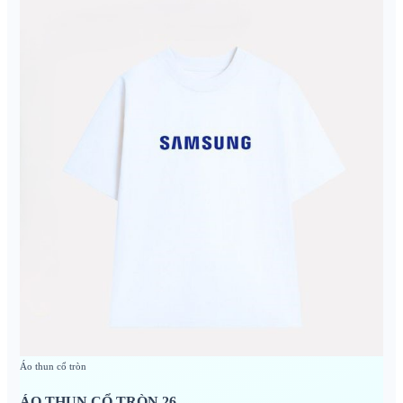
Áo thun cổ tròn
ÁO THUN CỔ TRÒN 26