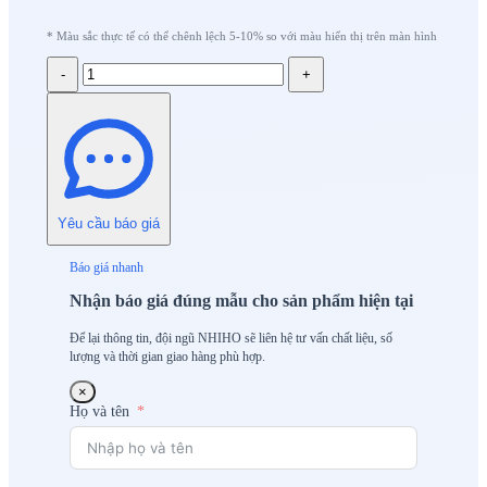
* Màu sắc thực tế có thể chênh lệch 5-10% so với màu hiển thị trên màn hình
-
+
Yêu cầu báo giá
Báo giá nhanh
Nhận báo giá đúng mẫu cho sản phẩm hiện tại
Để lại thông tin, đội ngũ NHIHO sẽ liên hệ tư vấn chất liệu, số
lượng và thời gian giao hàng phù hợp.
×
Họ và tên