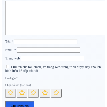
Tên
*
Email
*
Trang web
Lưu tên của tôi, email, và trang web trong trình duyệt này cho lần
bình luận kế tiếp của tôi.
Đánh giá
*
Chọn số sao (1–5 sao)