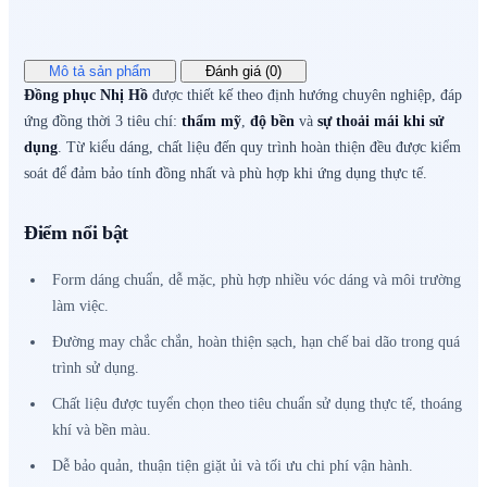
Mô tả sản phẩm
Đánh giá (0)
Đồng phục Nhị Hồ
được thiết kế theo định hướng chuyên nghiệp, đáp
ứng đồng thời 3 tiêu chí:
thẩm mỹ
,
độ bền
và
sự thoải mái khi sử
dụng
. Từ kiểu dáng, chất liệu đến quy trình hoàn thiện đều được kiểm
soát để đảm bảo tính đồng nhất và phù hợp khi ứng dụng thực tế.
Điểm nổi bật
Form dáng chuẩn, dễ mặc, phù hợp nhiều vóc dáng và môi trường
làm việc.
Đường may chắc chắn, hoàn thiện sạch, hạn chế bai dão trong quá
trình sử dụng.
Chất liệu được tuyển chọn theo tiêu chuẩn sử dụng thực tế, thoáng
khí và bền màu.
Dễ bảo quản, thuận tiện giặt ủi và tối ưu chi phí vận hành.