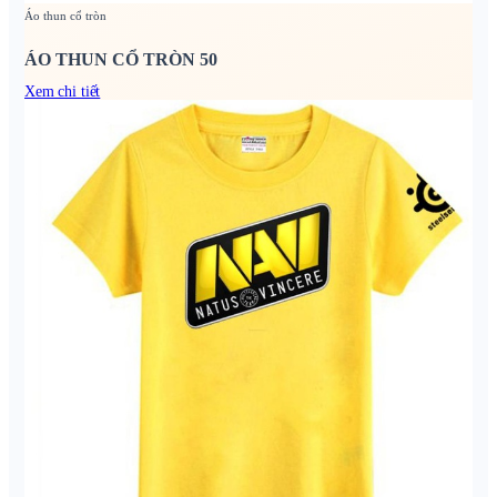
Áo thun cổ tròn
ÁO THUN CỔ TRÒN 50
Xem chi tiết