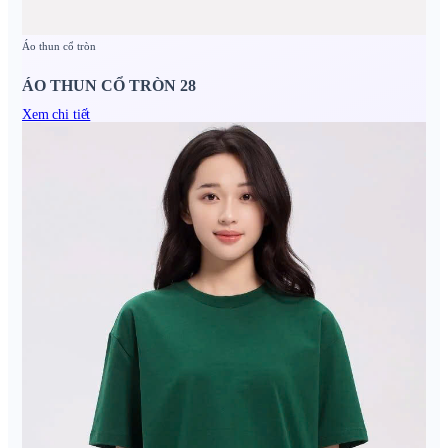
Áo thun cổ tròn
ÁO THUN CỔ TRÒN 28
Xem chi tiết