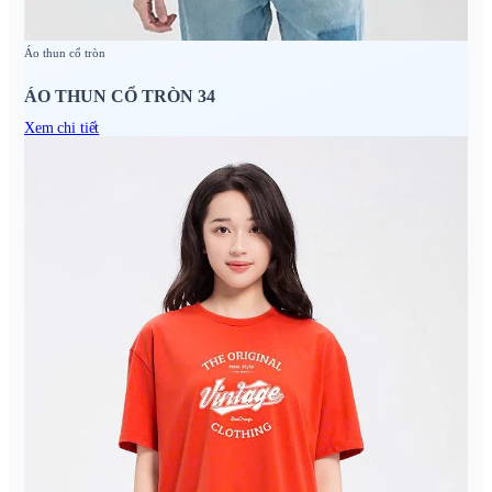
Áo thun cổ tròn
ÁO THUN CỔ TRÒN 34
Xem chi tiết