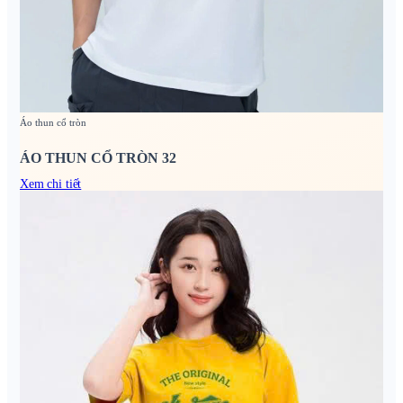
Áo thun cổ tròn
ÁO THUN CỔ TRÒN 32
Xem chi tiết