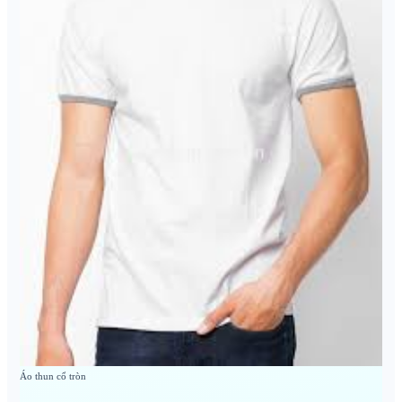
Áo thun cổ tròn