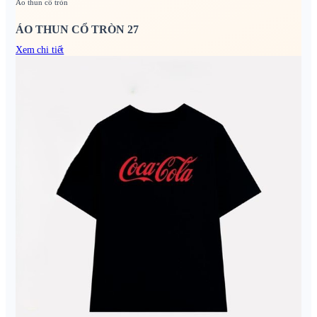
Áo thun cổ tròn
ÁO THUN CỔ TRÒN 27
Xem chi tiết