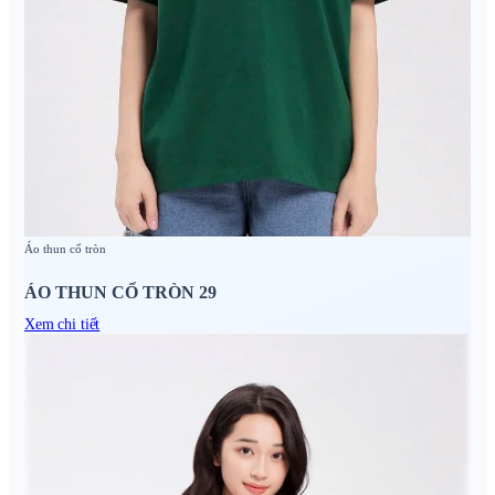
Áo thun cổ tròn
ÁO THUN CỔ TRÒN 29
Xem chi tiết