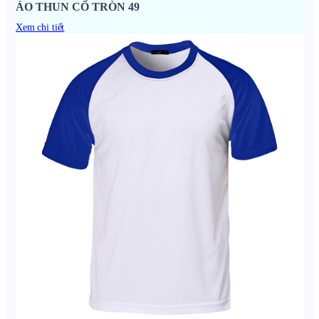
ÁO THUN CỔ TRÒN 49
Xem chi tiết