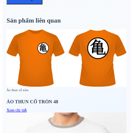
Sản phẩm liên quan
Áo thun cổ tròn
ÁO THUN CỔ TRÒN 48
Xem chi tiết