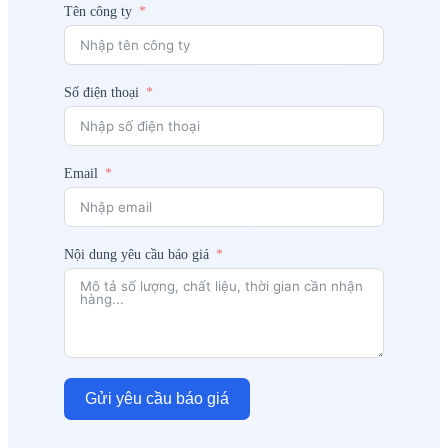
Tên công ty
Số điện thoại
Email
Nội dung yêu cầu báo giá
Gửi yêu cầu báo giá