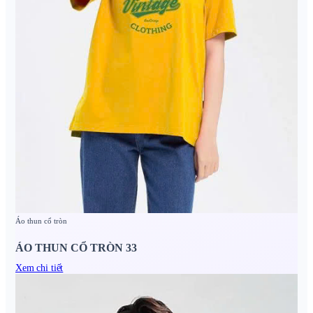
Áo thun cổ tròn
ÁO THUN CỔ TRÒN 33
Xem chi tiết