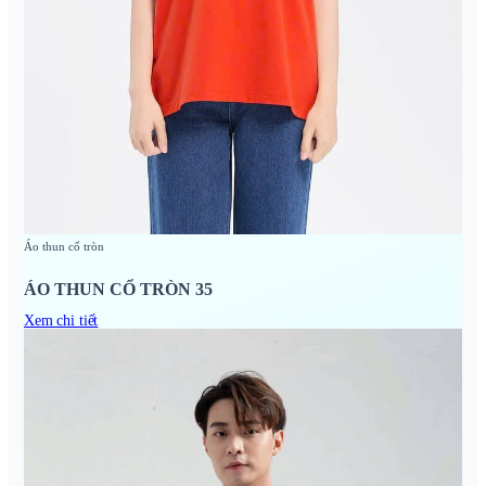
Áo thun cổ tròn
ÁO THUN CỔ TRÒN 35
Xem chi tiết